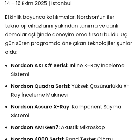
14 – 16 Ekim 2025 | İstanbul
Etkinlik boyunca katılımcılar, Nordson’un ileri
teknoloji cihazlarını yakından tanıma ve canlı
demolar eşliğinde deneyimleme fırsatı buldu. Üç
gün süren programda öne çıkan teknolojiler şunlar
oldu:
Nordson AXI X# Serisi:
Inline X-Ray İnceleme
Sistemi
Nordson Quadra Serisi:
Yüksek Çözünürlüklü X-
Ray İnceleme Makinesi
Nordson Assure X-Ray:
Komponent Sayma
Sistemi
Nordson AMI Gen7:
Akustik Mikroskop
Nordson 4000 Serisi:
Bond Tester Cihazı