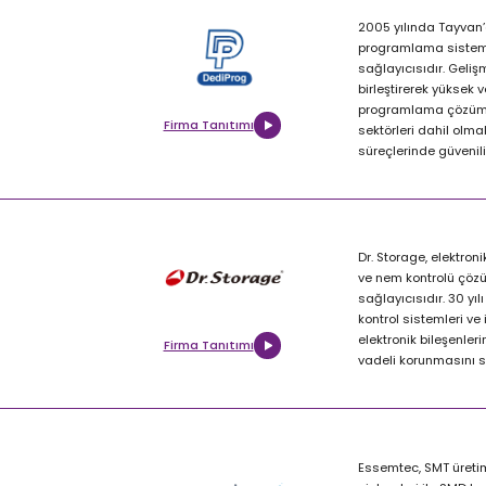
2005 yılında Tayvan’
programlama sistemle
sağlayıcısıdır. Geliş
birleştirerek yüksek 
programlama çözümler
Firma Tanıtımı
sektörleri dahil olm
süreçlerinde güvenil
Dr. Storage, elektro
ve nem kontrolü çözüm
sağlayıcısıdır. 30 yı
kontrol sistemleri ve
elektronik bileşenle
Firma Tanıtımı
vadeli korunmasını s
Essemtec, SMT üretim