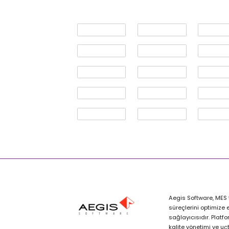
Aegis Software, MES 
süreçlerini optimize 
sağlayıcısıdır. Platf
kalite yönetimi ve uçt