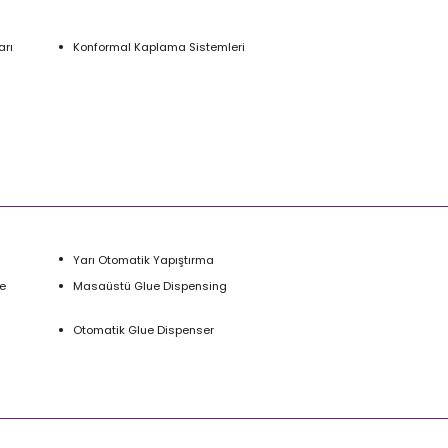
arı
Konformal Kaplama Sistemleri
Yarı Otomatik Yapıştırma
e
Masaüstü Glue Dispensing
Otomatik Glue Dispenser