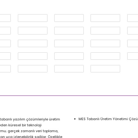
MES Tabanlı Üretim Yönetimi Çözü
tabanlı yazılım çözümleriyle üretim
eden küresel bir teknoloji
ormu; gerçek zamanlı veri toplama,
an uca izlenebilirlik sağlar. Özellikle