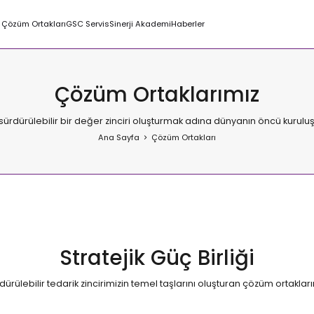
Çözüm Ortakları
GSC Servis
Sinerji Akademi
Haberler
Çözüm Ortaklarımız
ürdürülebilir bir değer zinciri oluşturmak adına dünyanın öncü kuruluşl
Ana Sayfa
Çözüm Ortakları
Stratejik Güç Birliği
ürülebilir tedarik zincirimizin temel taşlarını oluşturan çözüm ortakları