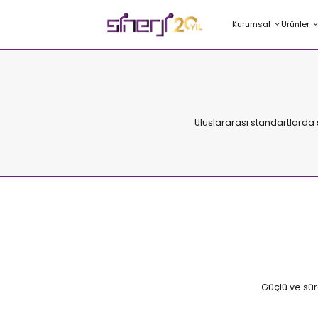
Kurumsal
Ürünler
Uluslararası standartlarda s
Güçlü ve sürd