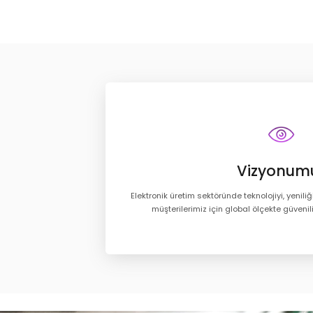
Vizyonum
Elektronik üretim sektöründe teknolojiyi, yeniliği
müşterilerimiz için global ölçekte güvenil