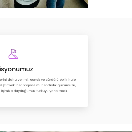
isyonumuz
erini daha verimli, esnek ve sürdürülebilir hale
eliştirmek; her projede mühendislik gücümüzü,
ve işimize duyduğumuz tutkuyu yansıtmak.