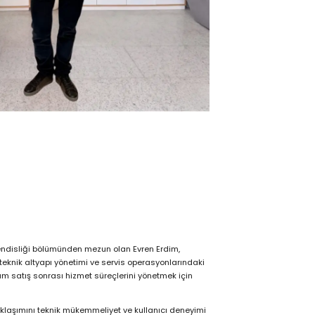
hendisliği bölümünden mezun olan Evren Erdim,
; teknik altyapı yönetimi ve servis operasyonlarındaki
tüm satış sonrası hizmet süreçlerini yönetmek için
klaşımını teknik mükemmeliyet ve kullanıcı deneyimi