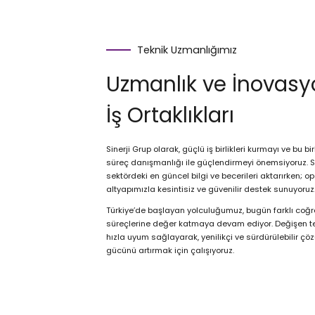
Teknik Uzmanlığımız
Uzmanlık ve İnovas
İş Ortaklıkları
Sinerji Grup olarak, güçlü iş birlikleri kurmayı ve bu bir
süreç danışmanlığı ile güçlendirmeyi önemsiyoruz. Si
sektördeki en güncel bilgi ve becerileri aktarırken; ope
altyapımızla kesintisiz ve güvenilir destek sunuyoruz
Türkiye’de başlayan yolculuğumuz, bugün farklı coğra
süreçlerine değer katmaya devam ediyor. Değişen tek
hızla uyum sağlayarak, yenilikçi ve sürdürülebilir çö
gücünü artırmak için çalışıyoruz.