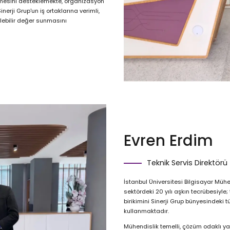
irilmesini desteklemekte, organizasyon
erji Grup'un iş ortaklarına verimli,
ülebilir değer sunmasını
Evren Erdim
Teknik Servis Direktörü
İstanbul Üniversitesi Bilgisayar Mü
sektördeki 20 yılı aşkın tecrübesiyle
birikimini Sinerji Grup bünyesindeki 
kullanmaktadır.
Mühendislik temelli, çözüm odaklı ya