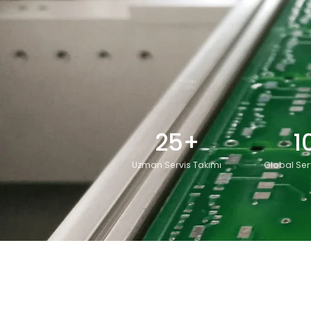
25+
1
Uzman Servis Takımı
Global Ser