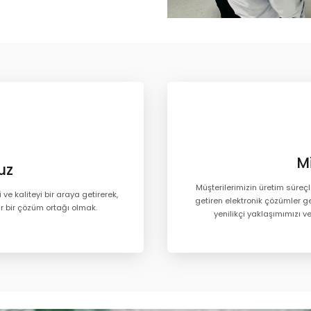
M
uz
Müşterilerimizin üretim süreçl
 ve kaliteyi bir araya getirerek,
getiren elektronik çözümler g
ir bir çözüm ortağı olmak.
yenilikçi yaklaşımımızı 