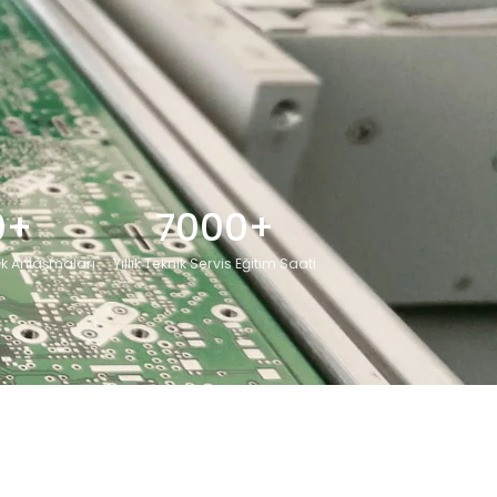
0+
7000+
ek Anlaşmaları
Yıllık Teknik Servis Eğitim Saati