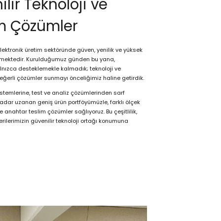
ilir Teknoloji ve
m Çözümler
lektronik üretim sektöründe güven, yenilik ve yüksek
termektedir. Kurulduğumuz günden bu yana,
alnızca desteklemekle kalmadık; teknoloji ve
eğerli çözümler sunmayı önceliğimiz haline getirdik.
temlerine, test ve analiz çözümlerinden sarf
ar uzanan geniş ürün portföyümüzle, farklı ölçek
e anahtar teslim çözümler sağlıyoruz. Bu çeşitlilik,
terilerimizin güvenilir teknoloji ortağı konumuna