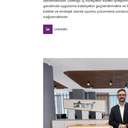
oynamaktadır. Liderliği; iç süreçlerin sürekli iyileşt
genelinde uygulama kabiliyetini güçlendirmekte ve Sin
kaliteli ve stratejik olarak uyumlu çözümlerle sürdür
sağlamaktadır.
LinkedIn