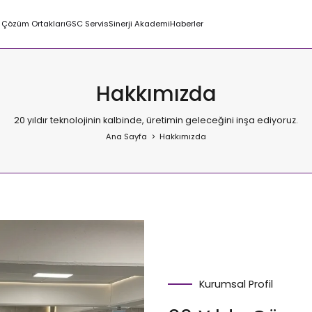
Çözüm Ortakları
GSC Servis
Sinerji Akademi
Haberler
Hakkımızda
20 yıldır teknolojinin kalbinde, üretimin geleceğini inşa ediyoruz.
Ana Sayfa
Hakkımızda
Kurumsal Profil