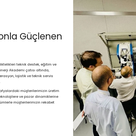
yonla Güçlenen
liktelikleri teknik destek, eğitim ve
nerji Akademi çatısı altında,
rasyon, lojistik ve teknik servis
.
fyalardaki müşterilerimizin üretim
nolojilere ve pazar dinamiklerine
zümlerle müşterilerimizin rekabet