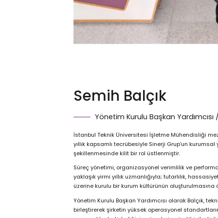
Semih Balçık
Yönetim Kurulu Başkan Yardımcısı 
İstanbul Teknik Üniversitesi İşletme Mühendisliği me
yıllık kapsamlı tecrübesiyle Sinerji Grup’un kurumsal 
şekillenmesinde kilit bir rol üstlenmiştir.
Süreç yönetimi, organizasyonel verimlilik ve performa
yaklaşık yirmi yıllık uzmanlığıyla; tutarlılık, hassas
üzerine kurulu bir kurum kültürünün oluşturulmasına 
Yönetim Kurulu Başkan Yardımcısı olarak Balçık, tekn
birleştirerek şirketin yüksek operasyonel standartları