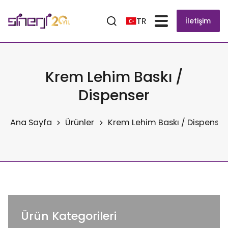
TR
İletişim
Krem Lehim Baskı /
Dispenser
Ana Sayfa
Ürünler
Krem Lehim Baskı / Dispenser
Ürün Kategorileri