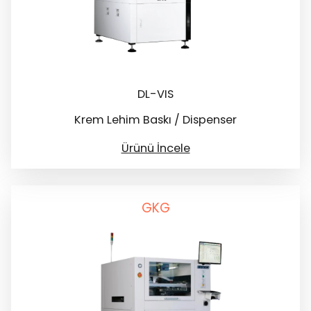
DL-VIS
Krem Lehim Baskı / Dispenser
Ürünü İncele
GKG