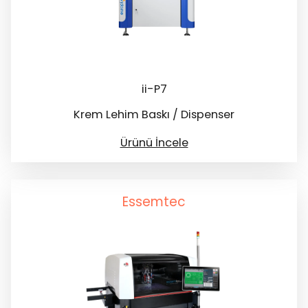
ii-P7
Krem Lehim Baskı / Dispenser
Ürünü İncele
Essemtec