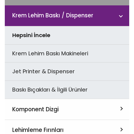
Krem Lehim Baskı / Dispenser
Hepsini İncele
Krem Lehim Baskı Makineleri
Jet Printer & Dispenser
Baskı Bıçakları & İlgili Ürünler
Komponent Dizgi
Hepsini İncele
Lehimleme Fırınları