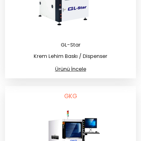
GL-Star
Krem Lehim Baskı / Dispenser
Ürünü İncele
GKG