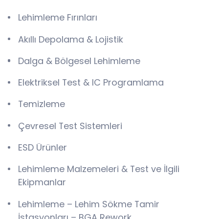
Lehimleme Fırınları
Akıllı Depolama & Lojistik
Dalga & Bölgesel Lehimleme
Elektriksel Test & IC Programlama
Temizleme
Çevresel Test Sistemleri
ESD Ürünler
Lehimleme Malzemeleri & Test ve İlgili
Ekipmanlar
Lehimleme – Lehim Sökme Tamir
İstasyonları – BGA Rework