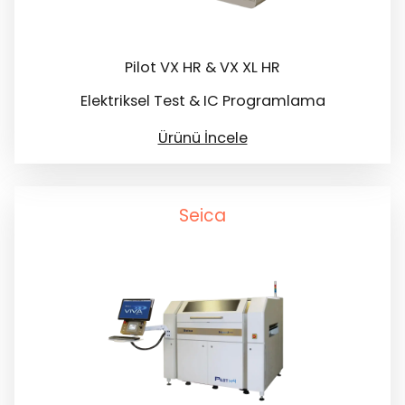
Pilot VX HR & VX XL HR
Elektriksel Test & IC Programlama
Ürünü İncele
Seica