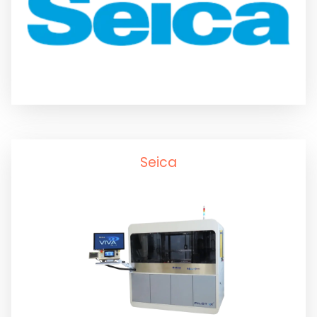
Curüf Ayırma
Krem Lehim Karıştırıcılar
Krem Lehim Saklama
Seica