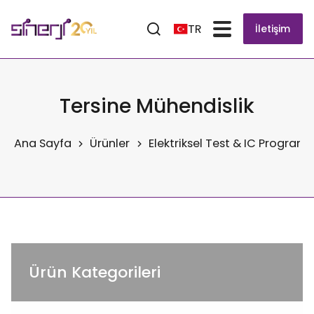
TR
İletişim
Tersine Mühendislik
Ana Sayfa
Ürünler
Elektriksel Test & IC Progra
Ürün Kategorileri