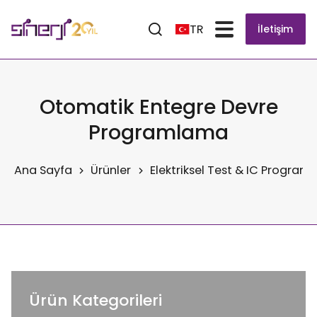
TR
İletişim
Otomatik Entegre Devre
Programlama
Ana Sayfa
Ürünler
Elektriksel Test & IC Progra
Ürün Kategorileri