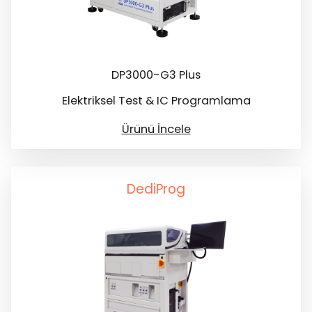
DP3000-G3 Plus
Elektriksel Test & IC Programlama
Ürünü İncele
DediProg