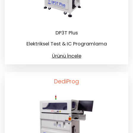
DP3T Plus
Elektriksel Test & IC Programlama
Ürünü İncele
DediProg