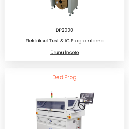
DP2000
Elektriksel Test & IC Programlama
Ürünü İncele
DediProg