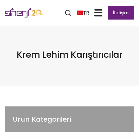
TR
İletişim
Krem Lehim Karıştırıcılar
Ürün Kategorileri