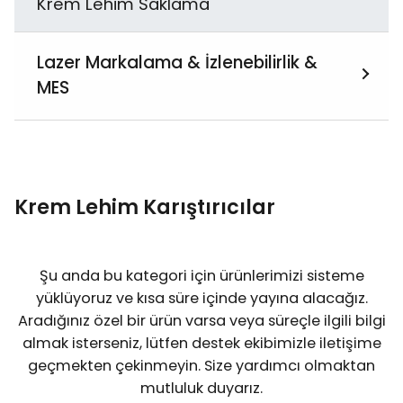
Krem Lehim Saklama
Lazer Markalama & İzlenebilirlik &
MES
Hepsini İncele
MES Tabanlı Üretim Yönetimi Çözümleri
Krem Lehim Karıştırıcılar
PCB Lazer Markalama
Şu anda bu kategori için ürünlerimizi sisteme
yüklüyoruz ve kısa süre içinde yayına alacağız.
Aradığınız özel bir ürün varsa veya süreçle ilgili bilgi
almak isterseniz, lütfen destek ekibimizle iletişime
geçmekten çekinmeyin. Size yardımcı olmaktan
mutluluk duyarız.