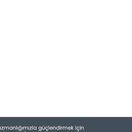
e uzmanlığımızla güçlendirmek için