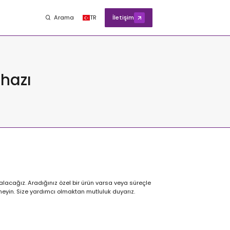
Arama
TR
İletişim
ihazı
alacağız. Aradığınız özel bir ürün varsa veya süreçle
nmeyin. Size yardımcı olmaktan mutluluk duyarız.