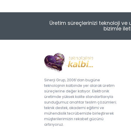
Hepsini İncele
MES Tabanlı Üretim Yönetimi
Çözümleri
Üretim süreçlerinizi teknoloji v
bizimle ile
PCB Lazer Markalama
Sinerji Grup, 2006’dan bugüne
teknolojinin kalbinde yer alarak üretim
süreçlerine değer katıyor. Elektronik
üretimde yüksek kalite standartlarıyla
sunduğumuz anahtar teslim çözümleri;
teknik destek, akademi eğitimi ve
mühendislik tecrübemizle birleştirerek
müşterilerimizin rekabet gücünü
artırıyoruz.