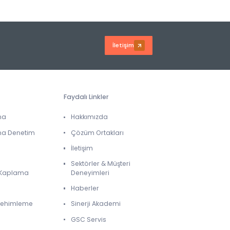
İletişim
Faydalı Linkler
ma
Hakkımızda
ma Denetim
Çözüm Ortakları
İletişim
Sektörler & Müşteri
& Kaplama
Deneyimleri
Haberler
 Lehimleme
Sinerji Akademi
GSC Servis