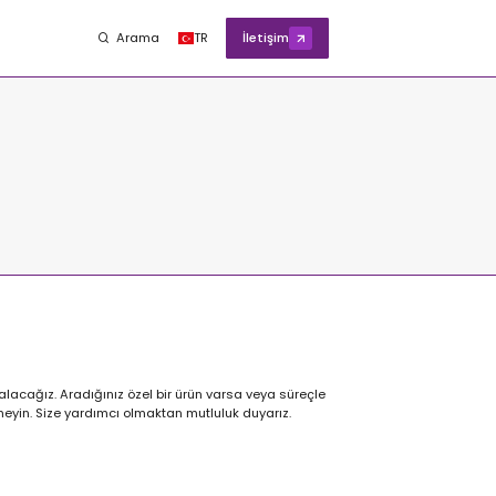
Arama
TR
İletişim
alacağız. Aradığınız özel bir ürün varsa veya süreçle
nmeyin. Size yardımcı olmaktan mutluluk duyarız.