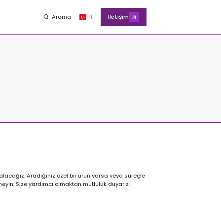
Arama
TR
İletişim
alacağız. Aradığınız özel bir ürün varsa veya süreçle
nmeyin. Size yardımcı olmaktan mutluluk duyarız.