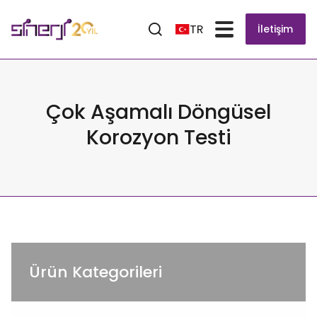
TR
İletişim
Çok Aşamalı Döngüsel
Korozyon Testi
Ürün Kategorileri