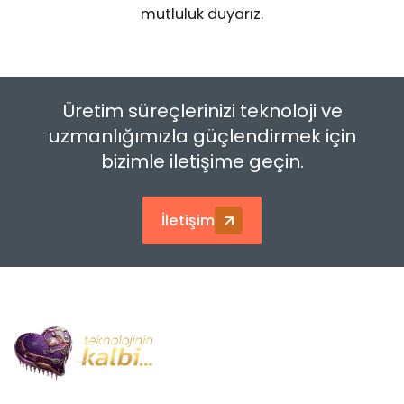
mutluluk duyarız.
Curüf Ayırma
Krem Lehim Karıştırıcılar
Üretim süreçlerinizi teknoloji ve
uzmanlığımızla güçlendirmek için
Krem Lehim Saklama
bizimle iletişime geçin.
İletişim