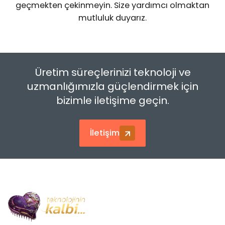
Krem Lehim Saklama
geçmekten çekinmeyin. Size yardımcı olmaktan
mutluluk duyarız.
Üretim süreçlerinizi teknoloji ve
uzmanlığımızla güçlendirmek için
bizimle iletişime geçin.
İletişim