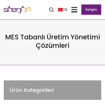
TR
İletişim
MES Tabanlı Üretim Yönetimi
Çözümleri
Ürün Kategorileri