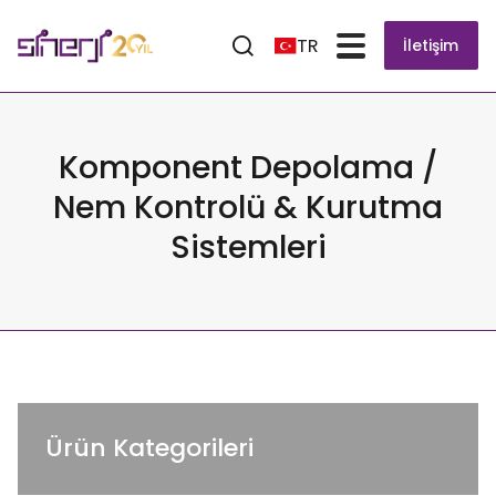
TR
İletişim
Komponent Depolama /
Nem Kontrolü & Kurutma
Sistemleri
Ürün Kategorileri