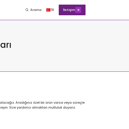
Arama
TR
İletişim
arı
alacağız. Aradığınız özel bir ürün varsa veya süreçle
nmeyin. Size yardımcı olmaktan mutluluk duyarız.