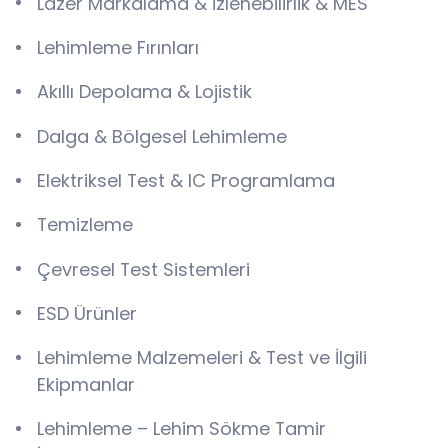
Lazer Markalama & İzlenebilirlik & MES
Lehimleme Fırınları
Akıllı Depolama & Lojistik
Dalga & Bölgesel Lehimleme
Elektriksel Test & IC Programlama
Temizleme
Çevresel Test Sistemleri
ESD Ürünler
Lehimleme Malzemeleri & Test ve İlgili
Ekipmanlar
Lehimleme – Lehim Sökme Tamir