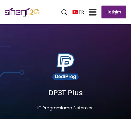
TR
İletişim
DP3T Plus
IC Programlama Sistemleri