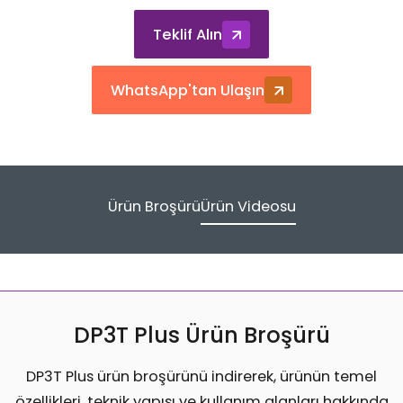
Teklif Alın
WhatsApp'tan Ulaşın
Ürün Broşürü
Ürün Videosu
DP3T Plus Ürün Broşürü
DP3T Plus ürün broşürünü indirerek, ürünün temel
özellikleri, teknik yapısı ve kullanım alanları hakkında