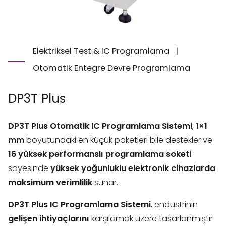
Elektriksel Test & IC Programlama
|
Otomatik Entegre Devre Programlama
DP3T Plus
DP3T Plus Otomatik IC Programlama Sistemi
,
1×1
mm
boyutundaki en küçük paketleri bile destekler ve
16 yüksek performanslı programlama soketi
sayesinde
yüksek yoğunluklu elektronik cihazlarda
maksimum verimlilik
sunar.
DP3T Plus IC Programlama Sistemi
, endüstrinin
gelişen ihtiyaçlarını
karşılamak üzere tasarlanmıştır