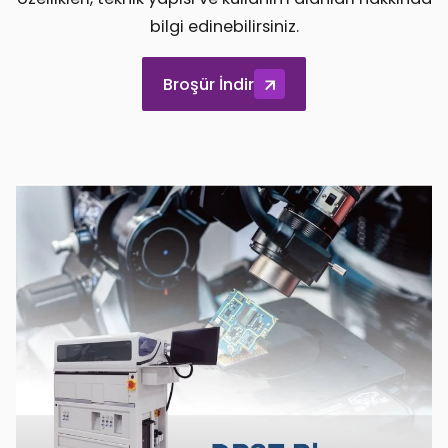
bilgi edinebilirsiniz.
Broşür İndir