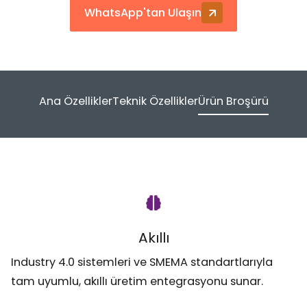
WhatsApp'tan Ulaşın
Ana Özellikler
Teknik Özellikler
Ürün Broşürü
Akıllı
Industry 4.0 sistemleri ve SMEMA standartlarıyla
tam uyumlu, akıllı üretim entegrasyonu sunar.