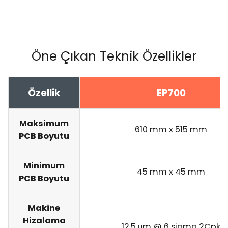
Öne Çıkan Teknik Özellikler
Özellik
EP700
Maksimum
610 mm x 515 mm
PCB Boyutu
Minimum
45 mm x 45 mm
PCB Boyutu
Makine
Hizalama
12,5 μm @ 6 sigma 2Cpk