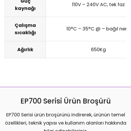
Güç
110V – 240V AC, tek faz
kaynağı
Çalışma
10°C – 35°C @ – bağıl nem
sıcaklığı
Ağırlık
650Kg
EP700 Serisi Ürün Broşürü
EP700 Serisi ürün broşürünü indirerek, ürünün temel
özellikleri, teknik yapısı ve kullanım alanları hakkında