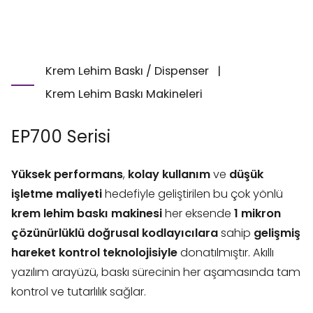
Krem Lehim Baskı / Dispenser
|
Krem Lehim Baskı Makineleri
EP700 Serisi
Yüksek performans
,
kolay kullanım
ve
düşük
işletme maliyeti
hedefiyle geliştirilen bu çok yönlü
krem lehim baskı makinesi
her eksende
1 mikron
çözünürlüklü doğrusal kodlayıcılara
sahip
gelişmiş
hareket kontrol teknolojisiyle
donatılmıştır. Akıllı
yazılım arayüzü, baskı sürecinin her aşamasında tam
kontrol ve tutarlılık sağlar.