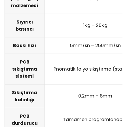
malzemesi
Sıyırıcı
1Kg – 20Kg
basıncı
Baskı hızı
5mm/sn – 250mm/sn
PCB
sıkıştırma
Pnömatik folyo sıkıştırma (stan
sistemi
Sıkıştırma
0.2mm – 8mm
kalınlığı
PCB
Tamamen programlanabili
durdurucu