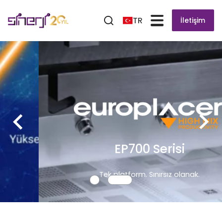
TR
İletişim
EP700 Serisi
Tek platform. Sınırsız olanak.