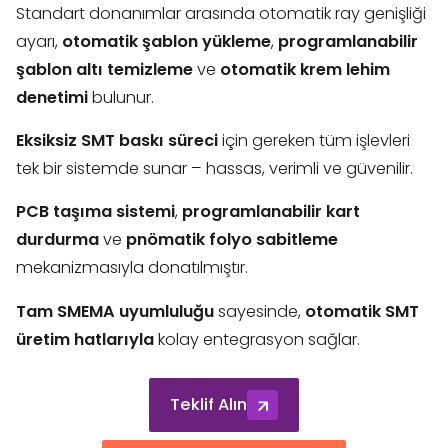
Standart donanımlar arasında otomatik ray genişliği
ayarı,
otomatik şablon yükleme
,
programlanabilir
şablon altı temizleme
ve
otomatik krem lehim
denetimi
bulunur.
Eksiksiz SMT baskı süreci
için gereken tüm işlevleri
tek bir sistemde sunar – hassas, verimli ve güvenilir.
PCB taşıma sistemi
,
programlanabilir kart
durdurma
ve
pnömatik folyo sabitleme
mekanizmasıyla donatılmıştır.
Tam SMEMA uyumluluğu
sayesinde,
otomatik SMT
üretim hatlarıyla
kolay entegrasyon sağlar.
Teklif Alın