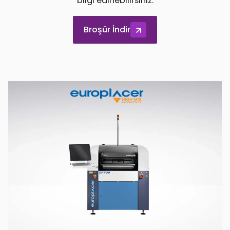
bilgi edinebilirsiniz.
Broşür İndir