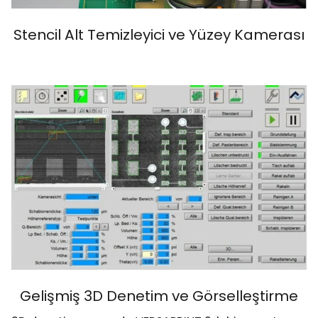
Stencil Alt Temizleyici ve Yüzey Kamerası
Gelişmiş 3D Denetim ve Görselleştirme