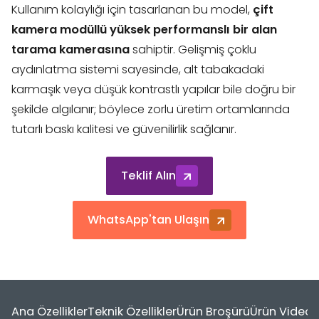
Kullanım kolaylığı için tasarlanan bu model,
çift
kamera modüllü yüksek performanslı bir alan
tarama kamerasına
sahiptir. Gelişmiş çoklu
aydınlatma sistemi sayesinde, alt tabakadaki
karmaşık veya düşük kontrastlı yapılar bile doğru bir
şekilde algılanır; böylece zorlu üretim ortamlarında
tutarlı baskı kalitesi ve güvenilirlik sağlanır.
Teklif Alın
WhatsApp'tan Ulaşın
Ana Özellikler
Teknik Özellikler
Ürün Broşürü
Ürün Video