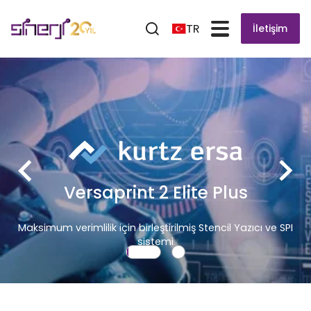
TR
İletişim
Versaprint 2 Elite Plus
Maksimum verimlilik için birleştirilmiş Stencil Yazıcı ve SPI
sistemi