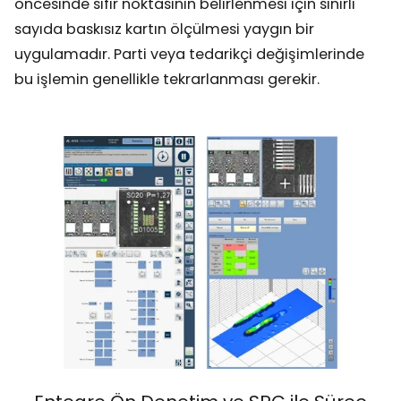
öncesinde sıfır noktasının belirlenmesi için sınırlı
sayıda baskısız kartın ölçülmesi yaygın bir
uygulamadır. Parti veya tedarikçi değişimlerinde
bu işlemin genellikle tekrarlanması gerekir.