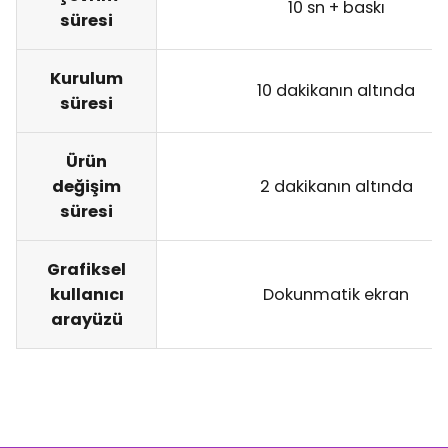
10 sn + baskı
süresi
Kurulum
10 dakikanın altında
süresi
Ürün
değişim
2 dakikanın altında
süresi
Grafiksel
kullanıcı
Dokunmatik ekran
arayüzü