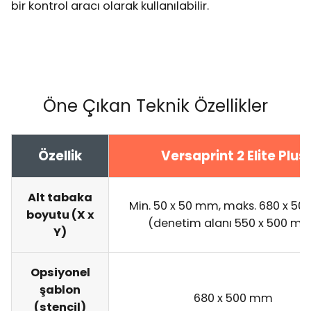
bir kontrol aracı olarak kullanılabilir.
Öne Çıkan Teknik Özellikler
Özellik
Versaprint 2 Elite Plus
Alt tabaka
Min. 50 x 50 mm, maks. 680 x 5
boyutu (X x
(denetim alanı 550 x 500 m
Y)
Opsiyonel
şablon
680 x 500 mm
(stencil)