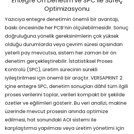
Entegre Ön Denetim ve SPC ile Süreç
Optimizasyonu
Yazıcıya entegre denetimin önemli bir avantajı,
baskı öncesinde her PCB’nin ölçülebilmesidir. Sonuç
doğruluğuna yönelik gereksinimlerin çok yüksek
olduğu durumlarda veya çevrim süresi açısından
yeterli pay mevcutsa, sistem her zaman bir ön
denetim gerçekleştirebilir. İstatistiksel Proses
Kontrolü (SPC), üretim sürecinin sürekli
iyileştirilmesi için önemli bir araçtır. VERSAPRINT 2
içine entegre SPC, denetim sonuçları dâhil tüm ilgili
proses verilerini toplar, verileri kompakt bir şekilde
özetler ve eğilimleri gösterir. Bu veri analizi, makine
üzerinde mevcut prosesin anında optimize
edilmesi, hat sonundaki AOI sistemi ile
karşılaştırma yapılması veya üretim yönetimi için