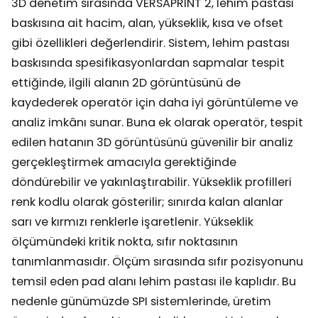
3D denetim sırasında VERSAPRINT 2, lehim pastası
baskısına ait hacim, alan, yükseklik, kısa ve ofset
gibi özellikleri değerlendirir. Sistem, lehim pastası
baskısında spesifikasyonlardan sapmalar tespit
ettiğinde, ilgili alanın 2D görüntüsünü de
kaydederek operatör için daha iyi görüntüleme ve
analiz imkânı sunar. Buna ek olarak operatör, tespit
edilen hatanın 3D görüntüsünü güvenilir bir analiz
gerçekleştirmek amacıyla gerektiğinde
döndürebilir ve yakınlaştırabilir. Yükseklik profilleri
renk kodlu olarak gösterilir; sınırda kalan alanlar
sarı ve kırmızı renklerle işaretlenir. Yükseklik
ölçümündeki kritik nokta, sıfır noktasının
tanımlanmasıdır. Ölçüm sırasında sıfır pozisyonunu
temsil eden pad alanı lehim pastası ile kaplıdır. Bu
nedenle günümüzde SPI sistemlerinde, üretim