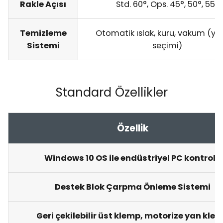
Rakle Açısı
Std. 60°, Ops. 45°, 50°, 55°
Temizleme
Otomatik ıslak, kuru, vakum (ya
Sistemi
seçimi)
Standard Özellikler
Özellik
Windows 10 OS ile endüstriyel PC kontrolü
Destek Blok Çarpma Önleme Sistemi
Geri çekilebilir üst klemp, motorize yan kle