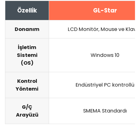
Özellik
GL-Star
Donanım
LCD Monitör, Mouse ve Klavy
İşletim
Sistemi
Windows 10
(OS)
Kontrol
Endüstriyel PC kontrollü
Yöntemi
G/Ç
SMEMA Standardı
Arayüzü