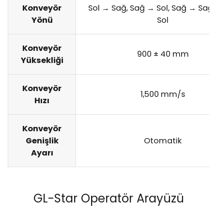
Konveyör
Sol → Sağ, Sağ → Sol, Sağ → Sağ,
Yönü
Sol
Konveyör
900 ± 40 mm
Yüksekliği
Konveyör
1,500 mm/s
Hızı
Konveyör
Genişlik
Otomatik
Ayarı
GL-Star Operatör Arayüzü