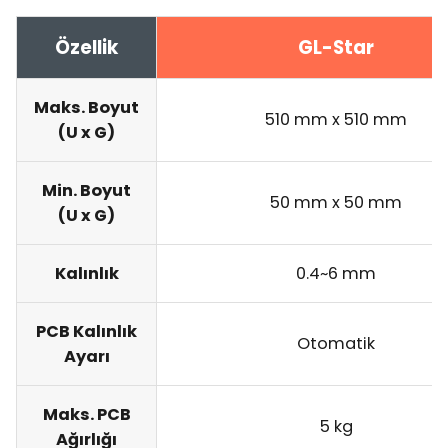
Özellik
GL-Star
Maks. Boyut
510 mm x 510 mm
(U x G)
Min. Boyut
50 mm x 50 mm
(U x G)
Kalınlık
0.4~6 mm
PCB Kalınlık
Otomatik
Ayarı
Maks. PCB
5 kg
Ağırlığı