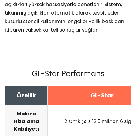
açıklıkları yüksek hassasiyetle denetlenir. Sistem,
tıkanmış açıklıkları otomatik olarak tespit eder,
kusurlu stencil kullanımını engeller ve ilk baskıdan
itibaren yüksek kaliteli sonuçlar sağlar.
GL-Star Performans
Özellik
GL-Star
Makine
Hizalama
2 Cmk @ ± 12.5 mikron 6 sig
Kabiliyeti