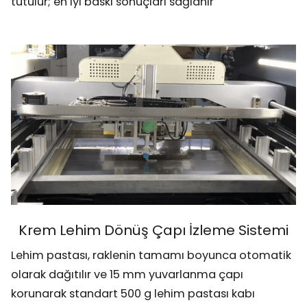
tutulur; en iyi baskı sonuçları sağlanır
Krem Lehim Dönüş Çapı İzleme Sistemi
Lehim pastası, raklenin tamamı boyunca otomatik
olarak dağıtılır ve 15 mm yuvarlanma çapı
korunarak standart 500 g lehim pastası kabı