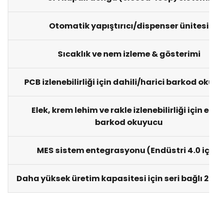
Otomatik yapıştırıcı/dispenser ünitesi
Sıcaklık ve nem izleme & gösterimi
PCB izlenebilirliği için dahili/harici barkod ok
Elek, krem lehim ve rakle izlenebilirliği için el t
barkod okuyucu
MES sistem entegrasyonu (Endüstri 4.0 için
Daha yüksek üretim kapasitesi için seri bağlı 2 