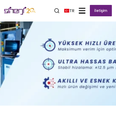
TR
İletişim