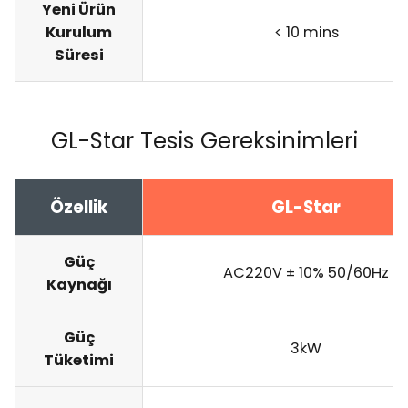
Yeni Ürün
Kurulum
< 10 mins
Süresi
GL-Star Tesis Gereksinimleri
Özellik
GL-Star
Güç
AC220V ± 10% 50/60Hz
Kaynağı
Güç
3kW
Tüketimi