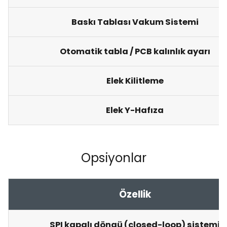
Baskı Tablası Vakum Sistemi
Otomatik tabla / PCB kalınlık ayarı
Elek Kilitleme
Elek Y-Hafıza
Opsiyonlar
Özellik
SPI kapalı döngü (closed-loop) sistemi