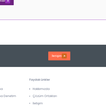
İndir
İletişim
Faydalı Linkler
ma
Hakkımızda
ma Denetim
Çözüm Ortakları
İletişim