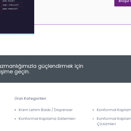
Broşür 
e uzmanlığımızla güçlendirmek için
tişime geçin.
Ürün Kategorileri
Krem Lehim Baskı / Dispenser
Konformal Kapla
Konformal Kaplama Sistemleri
Konformal Kapla
Çözümleri