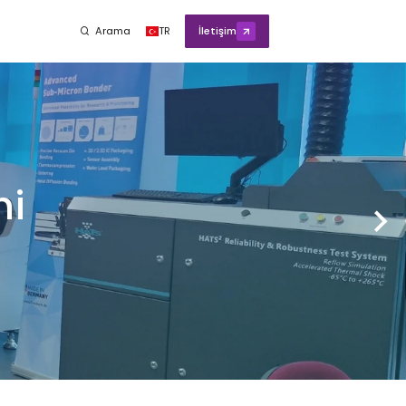
Arama
TR
İletişim
ni