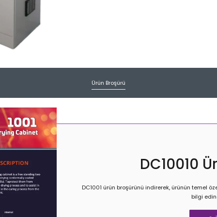
Ürün Broşürü
DC10010 Ü
DC1001 ürün broşürünü indirerek, ürünün temel özel
bilgi edin