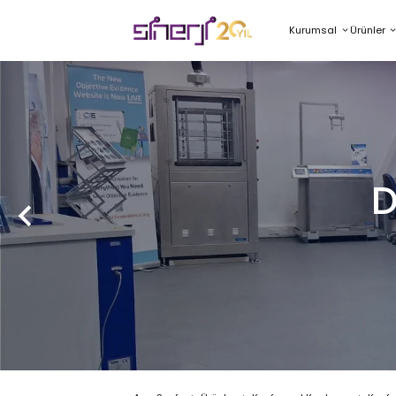
Kurumsal
Ürünler
D