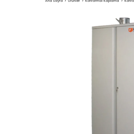
Ana Sayfa
Ürünler
Konformal Kaplama
Konfo