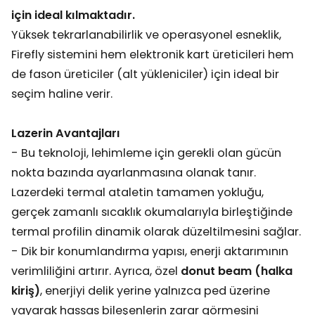
için ideal kılmaktadır.
Yüksek tekrarlanabilirlik ve operasyonel esneklik,
Firefly sistemini hem elektronik kart üreticileri hem
de fason üreticiler (alt yükleniciler) için ideal bir
seçim haline verir.
Lazerin Avantajları
- Bu teknoloji, lehimleme için gerekli olan gücün
nokta bazında ayarlanmasına olanak tanır.
Lazerdeki termal ataletin tamamen yokluğu,
gerçek zamanlı sıcaklık okumalarıyla birleştiğinde
termal profilin dinamik olarak düzeltilmesini sağlar.
- Dik bir konumlandırma yapısı, enerji aktarımının
verimliliğini artırır. Ayrıca, özel
donut beam (halka
kiriş)
, enerjiyi delik yerine yalnızca ped üzerine
yayarak hassas bileşenlerin zarar görmesini