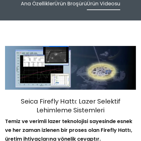
Ana Özellikler
Ürün Broşürü
Ürün Videosu
Seica Firefly Hattı: Lazer Selektif
Lehimleme Sistemleri
Temiz ve verimli lazer teknolojisi sayesinde esnek
ve her zaman izlenen bir proses olan Firefly Hattı,
üretim ihtiyaçlarına yönelik cevaptır.