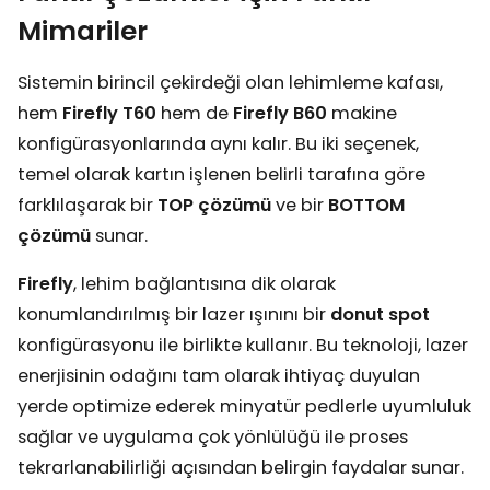
Mimariler
Sistemin birincil çekirdeği olan lehimleme kafası,
hem
Firefly T60
hem de
Firefly B60
makine
konfigürasyonlarında aynı kalır. Bu iki seçenek,
temel olarak kartın işlenen belirli tarafına göre
farklılaşarak bir
TOP çözümü
ve bir
BOTTOM
çözümü
sunar.
Firefly
, lehim bağlantısına dik olarak
konumlandırılmış bir lazer ışınını bir
donut spot
konfigürasyonu ile birlikte kullanır. Bu teknoloji, lazer
enerjisinin odağını tam olarak ihtiyaç duyulan
yerde optimize ederek minyatür pedlerle uyumluluk
sağlar ve uygulama çok yönlülüğü ile proses
tekrarlanabilirliği açısından belirgin faydalar sunar.