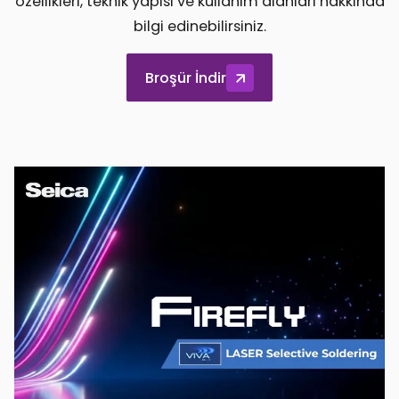
özellikleri, teknik yapısı ve kullanım alanları hakkında
bilgi edinebilirsiniz.
Broşür İndir