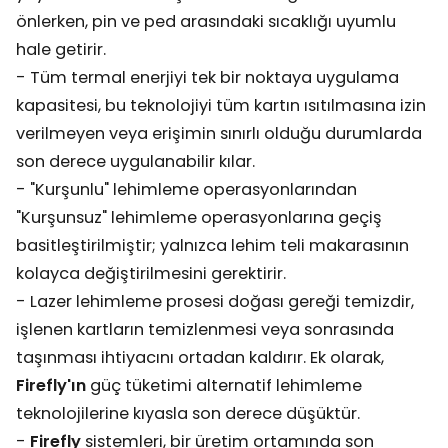
önlerken, pin ve ped arasındaki sıcaklığı uyumlu
hale getirir.
- Tüm termal enerjiyi tek bir noktaya uygulama
kapasitesi, bu teknolojiyi tüm kartın ısıtılmasına izin
verilmeyen veya erişimin sınırlı olduğu durumlarda
son derece uygulanabilir kılar.
- "Kurşunlu" lehimleme operasyonlarından
"Kurşunsuz" lehimleme operasyonlarına geçiş
basitleştirilmiştir; yalnızca lehim teli makarasının
kolayca değiştirilmesini gerektirir.
- Lazer lehimleme prosesi doğası gereği temizdir,
işlenen kartların temizlenmesi veya sonrasında
taşınması ihtiyacını ortadan kaldırır. Ek olarak,
Firefly'ın
güç tüketimi alternatif lehimleme
teknolojilerine kıyasla son derece düşüktür.
-
Firefly
sistemleri, bir üretim ortamında son