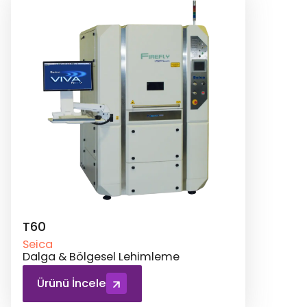
T60
Seica
Dalga & Bölgesel Lehimleme
Ürünü İncele