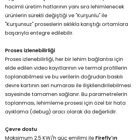
hacimli üretim hatlarının yanı sıra lehimlenecek
ürünlerin sürekli değiştiği ve "Kurşunlu" ile
"Kurşunsuz" proseslerin sıklıkla karıştığı ortamlara
başarıyla entegre edilebilir.
Proses izlenebilirliği
Proses izlenebilirliği, her bir lehim bağlantısı için
elde edilen video kayıtlarının ve termal profillerin
toplanabilmesi ve bu verilerin doğrudan baskılı
devre kartının seri numarası ile ilişkilendirilebilmesi
sayesinde tamamen sağlanır. Bu parametrelerin
toplanması, lehimleme prosesi için özel bir hata
ayıklama (debug) aracı olarak da değerlidir.
Çevre dostu
Maksimum 2.5 KW/h güç emilimi ile
Firefly'ın