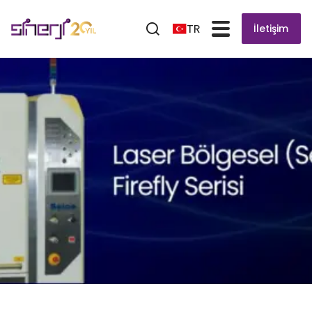
TR
İletişim