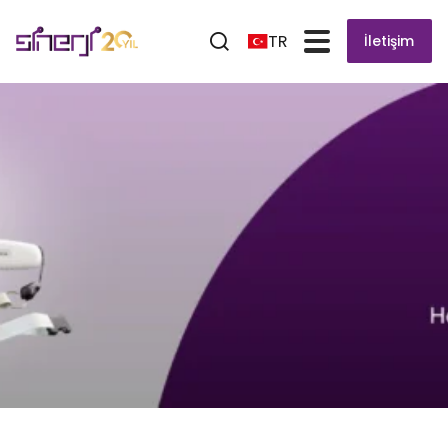
TR
İletişim