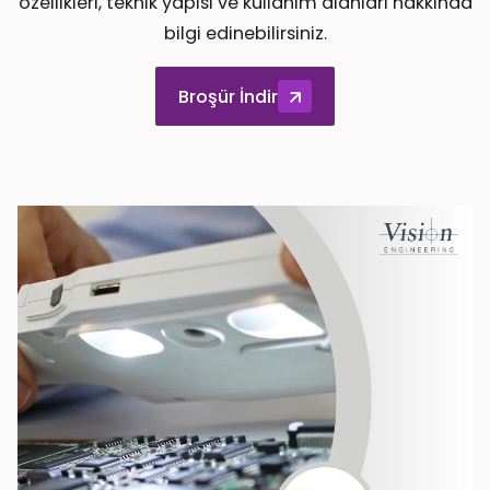
özellikleri, teknik yapısı ve kullanım alanları hakkında
bilgi edinebilirsiniz.
Broşür İndir