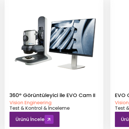
360° Görüntüleyici ile EVO Cam II
EVO 
Vision Engineering
Vision
Test & Kontrol & İnceleme
Test 
Ürünü İncele
Ürü