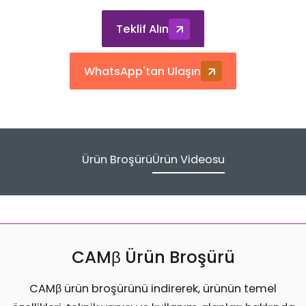
Teklif Alın
WhatsApp'tan Ulaşın
Ürün Broşürü
Ürün Videosu
CAMβ Ürün Broşürü
CAMβ ürün broşürünü indirerek, ürünün temel