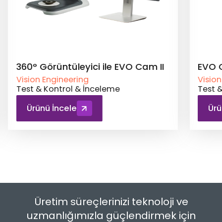
360° Görüntüleyici ile EVO Cam II
EVO 
Vision Engineering
Vision
Test & Kontrol & İnceleme
Test 
Ürünü İncele
Ürü
Üretim süreçlerinizi teknoloji ve
uzmanlığımızla güçlendirmek için