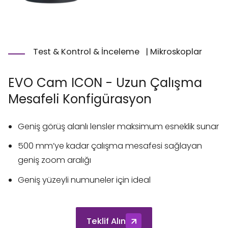
Test & Kontrol & İnceleme
|
Mikroskoplar
EVO Cam ICON - Uzun Çalışma
Mesafeli Konfigürasyon
Geniş görüş alanlı lensler maksimum esneklik sunar
500 mm’ye kadar çalışma mesafesi sağlayan
geniş zoom aralığı
Geniş yüzeyli numuneler için ideal
Teklif Alın