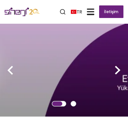
TR
İletişim