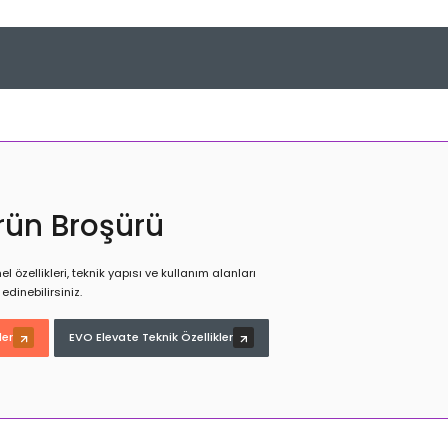
rün Broşürü
 özellikleri, teknik yapısı ve kullanım alanları
edinebilirsiniz.
ler
EVO Elevate Teknik Özellikler