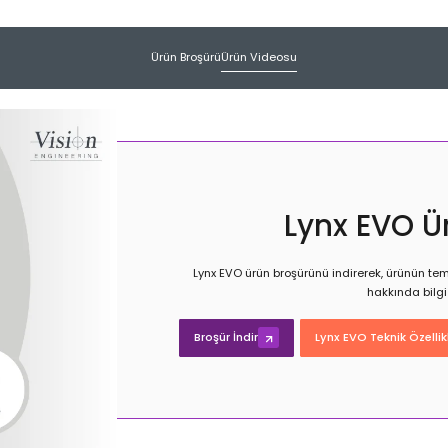
Ürün Broşürü
Ürün Videosu
Lynx EVO Ü
Lynx EVO ürün broşürünü indirerek, ürünün temel
hakkında bilgi 
Broşür İndir
Lynx EVO Teknik Özellik