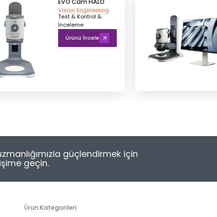
EVO Cam HALO
Vision Engineering
Test & Kontrol &
İnceleme
Ürünü İncele
e uzmanlığımızla güçlendirmek için
tişime geçin.
Ürün Kategorileri