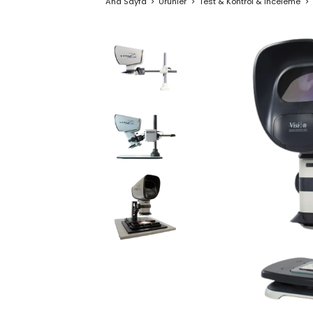
Ana Sayfa
Ürünler
Test & Kontrol & İnceleme