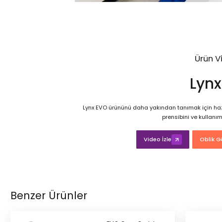
Ürün V
Lynx
Lynx EVO ürününü daha yakından tanımak için haz
prensibini ve kullanım
Video İzle
Oblik Gö
Benzer Ürünler