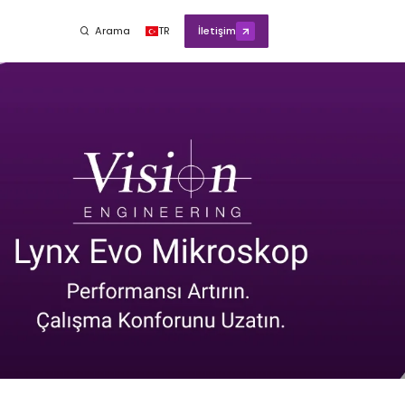
Arama
TR
İletişim