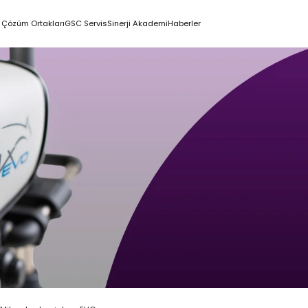
Çözüm Ortakları
GSC Servis
Sinerji Akademi
Haberler