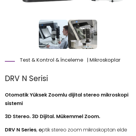
Test & Kontrol & İnceleme
|
Mikroskoplar
DRV N Serisi
Otomatik Yüksek Zoomlu dijital stereo mikroskopi
sistemi
3D Stereo. 3D Dijital. Mükemmel Zoom.
DRV N Series
,
o
ptik stereo zoom mikroskoptan elde