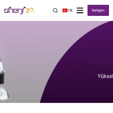
TR
İletişim