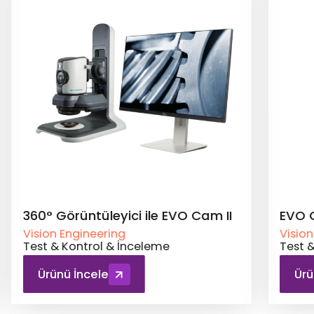
e EVO Cam II
EVO Cam II Ergonomik Stand
Vision Engineering
eme
Test & Kontrol & İnceleme
Ürünü İncele