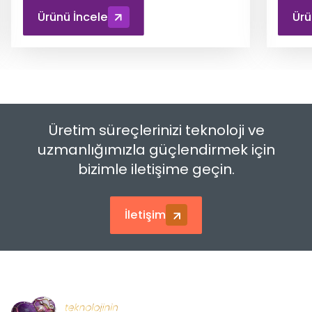
Ürünü İncele
Ürü
Üretim süreçlerinizi teknoloji ve
uzmanlığımızla güçlendirmek için
bizimle iletişime geçin.
İletişim