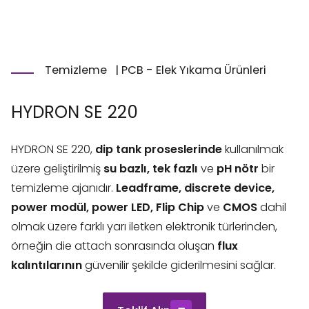
Temizleme
|
PCB - Elek Yıkama Ürünleri
HYDRON SE 220
HYDRON SE 220,
dip tank proseslerinde
kullanılmak
üzere geliştirilmiş
su bazlı, tek fazlı
ve
pH nötr
bir
temizleme ajanıdır.
Leadframe, discrete device,
power modül, power LED, Flip Chip
ve
CMOS
dahil
olmak üzere farklı yarı iletken elektronik türlerinden,
örneğin die attach sonrasında oluşan
flux
kalıntılarının
güvenilir şekilde giderilmesini sağlar.