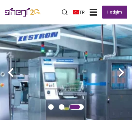
TR
İletişim