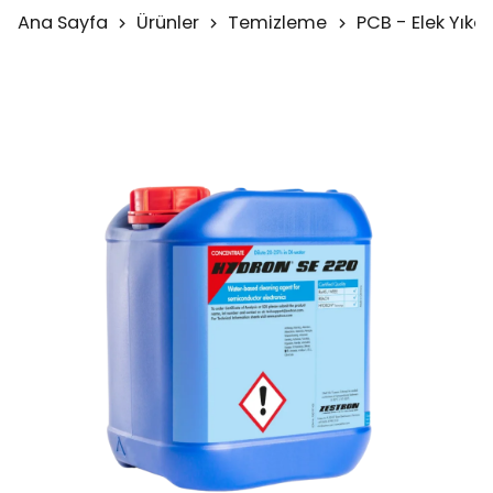
Ana Sayfa
Ürünler
Temizleme
PCB - Elek Yıka