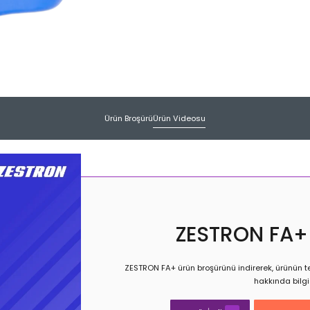
Ürün Broşürü
Ürün Videosu
ZESTRON FA+
ZESTRON FA+ ürün broşürünü indirerek, ürünün tem
hakkında bilgi 