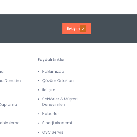
İletişim
Faydalı Linkler
ma
Hakkımızda
ma Denetim
Çözüm Ortakları
İletişim
Sektörler & Müşteri
& Kaplama
Deneyimleri
Haberler
 Lehimleme
Sinerji Akademi
GSC Servis