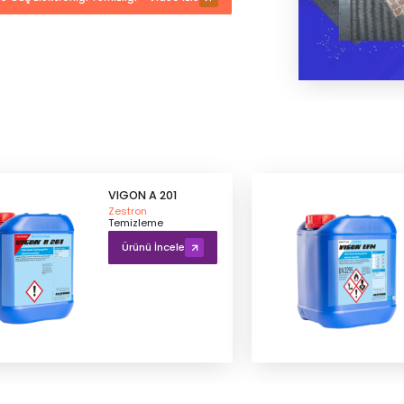
VIGON A 201
Zestron
Temizleme
Ürünü İncele