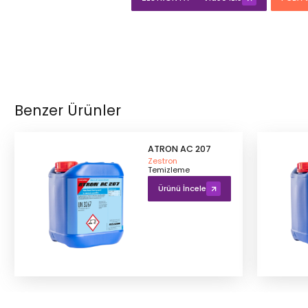
Benzer Ürünler
ATRON AC 207
Zestron
Temizleme
Ürünü İncele