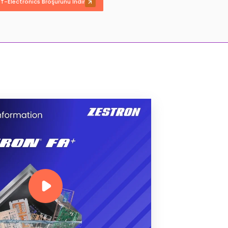
-Electronics Broşürünü İndir