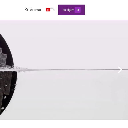
Arama
TR
İletişim