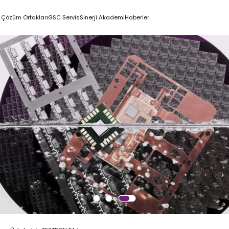
Çözüm Ortakları
GSC Servis
Sinerji Akademi
Haberler