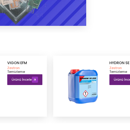
VIGON EFM
HYDRON SE
Zestron
Zestron
Temizleme
Temizleme
Ürünü İncele
Ürünü İnc