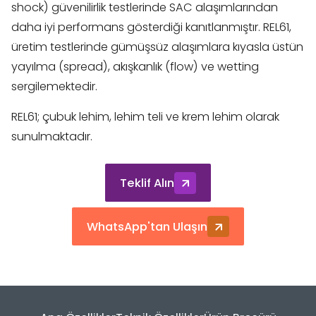
shock) güvenilirlik testlerinde SAC alaşımlarından
daha iyi performans gösterdiği kanıtlanmıştır. REL61,
üretim testlerinde gümüşsüz alaşımlara kıyasla üstün
yayılma (spread), akışkanlık (flow) ve wetting
sergilemektedir.
REL61; çubuk lehim, lehim teli ve krem lehim olarak
sunulmaktadır.
Teklif Alın
WhatsApp'tan Ulaşın