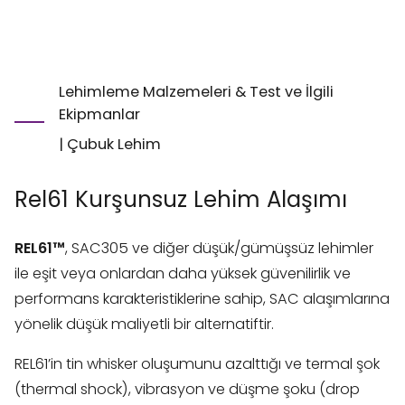
Lehimleme Malzemeleri & Test ve İlgili
Ekipmanlar
|
Çubuk Lehim
Rel61 Kurşunsuz Lehim Alaşımı
REL61™
, SAC305 ve diğer düşük/gümüşsüz lehimler
ile eşit veya onlardan daha yüksek güvenilirlik ve
performans karakteristiklerine sahip, SAC alaşımlarına
yönelik düşük maliyetli bir alternatiftir.
REL61’in tin whisker oluşumunu azalttığı ve termal şok
(thermal shock), vibrasyon ve düşme şoku (drop