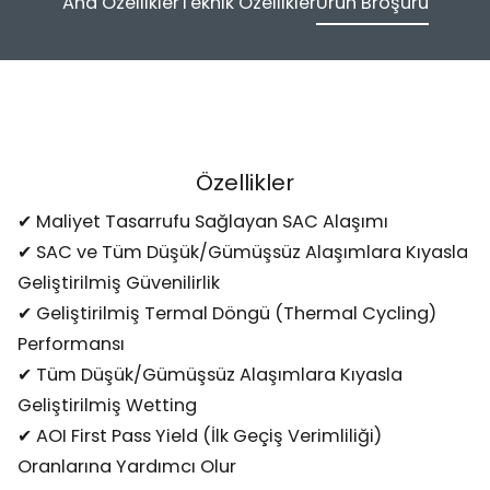
Ana Özellikler
Teknik Özellikler
Ürün Broşürü
Özellikler
✔ Maliyet Tasarrufu Sağlayan SAC Alaşımı
✔ SAC ve Tüm Düşük/Gümüşsüz Alaşımlara Kıyasla
Geliştirilmiş Güvenilirlik
✔ Geliştirilmiş Termal Döngü (Thermal Cycling)
Performansı
✔ Tüm Düşük/Gümüşsüz Alaşımlara Kıyasla
Geliştirilmiş Wetting
✔ AOI First Pass Yield (İlk Geçiş Verimliliği)
Oranlarına Yardımcı Olur