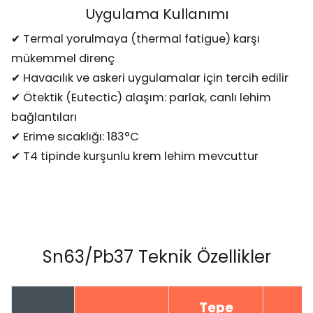
Uygulama Kullanımı
✔ Termal yorulmaya (thermal fatigue) karşı
mükemmel direnç
✔ Havacılık ve askeri uygulamalar için tercih edilir
✔ Ötektik (Eutectic) alaşım: parlak, canlı lehim
bağlantıları
✔ Erime sıcaklığı: 183°C
✔ T4 tipinde kurşunlu krem lehim mevcuttur
Sn63/Pb37 Teknik Özellikler
Tepe