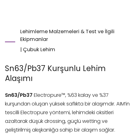
Lehimleme Malzemeleri & Test ve İlgili
Ekipmanlar
|
Çubuk Lehim
Sn63/Pb37 Kurşunlu Lehim
Alaşımı
Sn63/Pb37
Electropure™, %63 kalay ve %37
kurşundan oluşan yüksek saflıkta bir alaşımdır. AIM’in
tescilli Electropure yöntemi, lehimdeki oksitleri
azaltarak düşük drossing, güçlü wetting ve
geliştirilmiş akışkanlığa sahip bir alaşım sağlar.