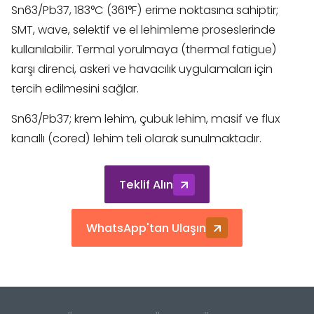
Sn63/Pb37, 183°C (361°F) erime noktasına sahiptir;
SMT, wave, selektif ve el lehimleme proseslerinde
kullanılabilir. Termal yorulmaya (thermal fatigue)
karşı direnci, askeri ve havacılık uygulamaları için
tercih edilmesini sağlar.
Sn63/Pb37; krem lehim, çubuk lehim, masif ve flux
kanallı (cored) lehim teli olarak sunulmaktadır.
Teklif Alın
WhatsApp'tan Ulaşın