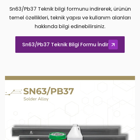
Sn63/Pb37 Teknik bilgi formunu indirerek, ürünün
temel özellikleri, teknik yapısı ve kullanım alanları
hakkında bilgi edinebilirsiniz.
Sn63/Pb37 Teknik Bilgi Formu İndir