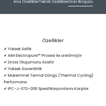
Ana Özellikler
Teknik Özellikler
Ürün Broşürü
Özellikler
✔ Yüksek Saflık
✔ AIM Electropure™ Prosesi ile üretilmiştir
✔ Dross Oluşumunu Azaltır
✔ Yüksek Güvenilirlik
✔ Mükemmel Termal Döngü (Thermal Cycling)
Performansı
✔ IPC-J-STD-006 Spesifikasyonlarını Karşılar