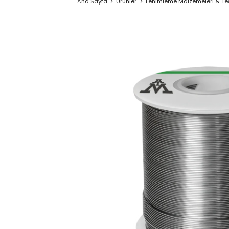
Ana Sayfa
Ürünler
Lehimleme Malzemeleri & Test