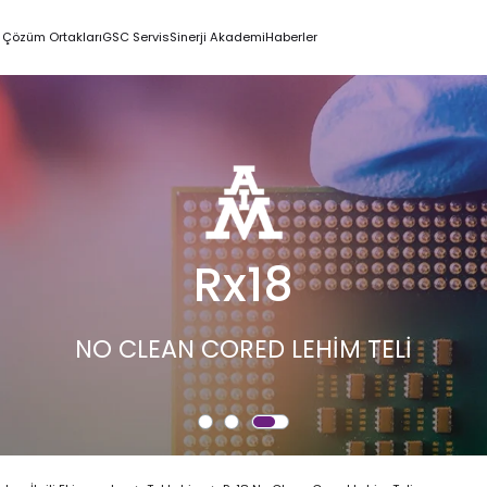
Çözüm Ortakları
GSC Servis
Sinerji Akademi
Haberler
Rx18
CLEAN CORED LEHİM TELİ