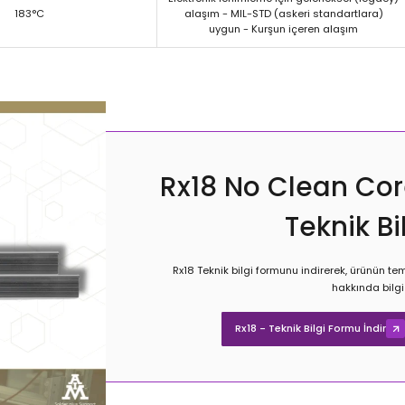
183°C
alaşım - MIL-STD (askeri standartlara)
uygun - Kurşun içeren alaşım
Rx18 No Clean Cor
Teknik B
Rx18 Teknik bilgi formunu indirerek, ürünün teme
hakkında bilgi 
Rx18 - Teknik Bilgi Formu İndir