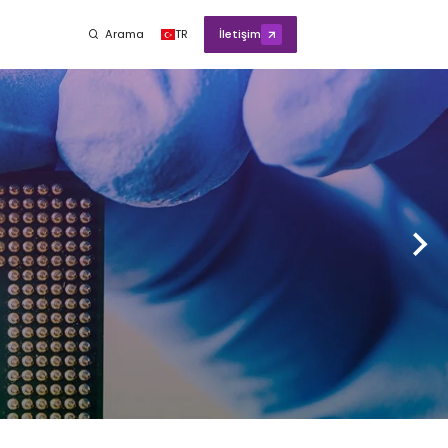
Arama
TR
İletişim