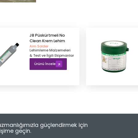
J8 Püskürtmeli No
Clean Krem Lehim
Aim Solder
Lehimleme Malzemeleri
& Test ve İlgili Ekipmanlar
Ürünü İncele
e uzmanlığımızla güçlendirmek için
tişime geçin.