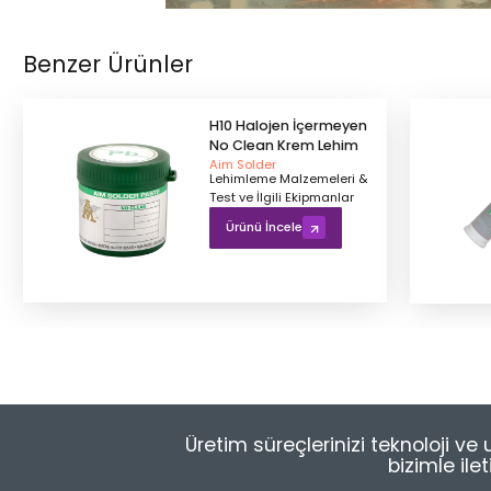
Benzer Ürünler
H10 Halojen İçermeyen
No Clean Krem Lehim
Aim Solder
Lehimleme Malzemeleri &
Test ve İlgili Ekipmanlar
Ürünü İncele
Üretim süreçlerinizi teknoloji v
bizimle ile