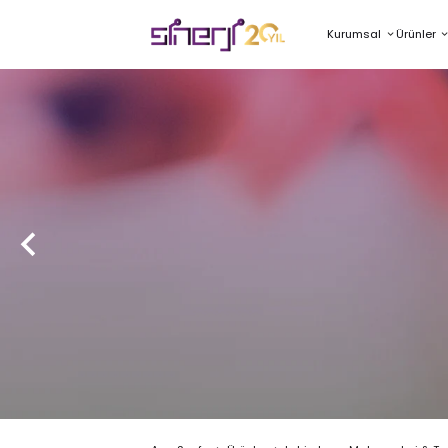
Kurumsal
Ürünler
NO 