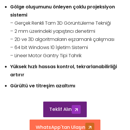
Gölge oluşumunu önleyen çoklu projeksiyon
sistemi
– Gerçek Renkli Tam 3D Görüntüleme Tekniği
– 2 mm üzerindeki yapıştırıcı denetimi
– 2D ve 3D algoritmaların eşzamanlı çalışması
– 64 bit Windows 10 İşletim Sistemi
– Lineer Motor Gantry Tipi Tahrik
Yüksek hızlı hassas kontrol, tekrarlanabilirliği
artırır
Gürültü ve titreşim azaltımı
Teklif Alın
WhatsApp'tan Ulaşın