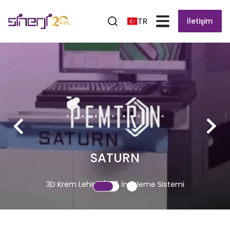
TR
İletişim
SATURN
3D Krem Lehim (SPI) İnceleme Sistemi