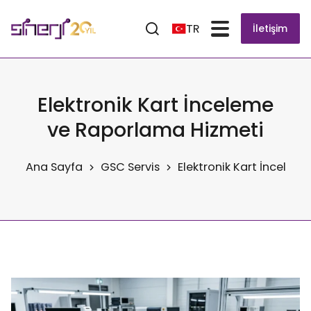
TR
İletişim
Elektronik Kart İnceleme
ve Raporlama Hizmeti
Ana Sayfa
GSC Servis
Elektronik Kart İncele