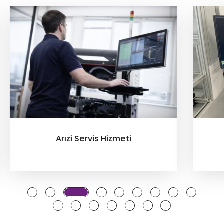
Kalibrasyon Hizmeti
…