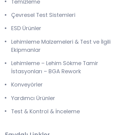
Temizleme
Çevresel Test Sistemleri
ESD Ürünler
Lehimleme Malzemeleri & Test ve İlgili
Ekipmanlar
Lehimleme – Lehim Sökme Tamir
İstasyonları – BGA Rework
Konveyörler
Yardımcı Ürünler
Test & Kontrol & İnceleme
Faydalı Linkler