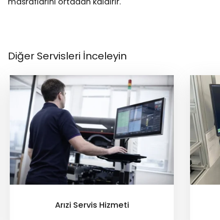
masraflarını ortadan kaldırır.
Diğer Servisleri İnceleyin
Kalibrasyon Hizmeti