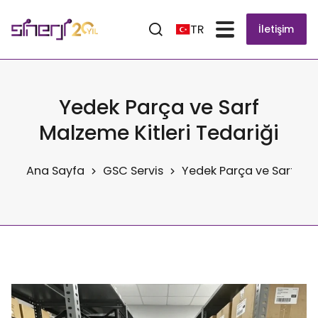
TR
İletişim
Yedek Parça ve Sarf
Malzeme Kitleri Tedariği
Ana Sayfa
GSC Servis
Yedek Parça ve Sarf Mal