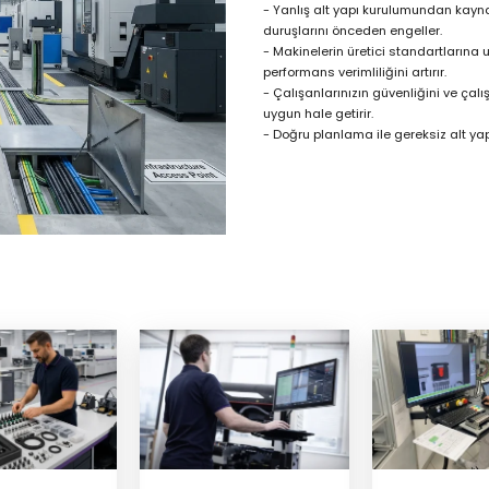
- Yanlış alt yapı kurulumundan kayna
duruşlarını önceden engeller.
- Makinelerin üretici standartlarına
performans verimliliğini artırır.
- Çalışanlarınızın güvenliğini ve ça
uygun hale getirir.
- Doğru planlama ile gereksiz alt ya