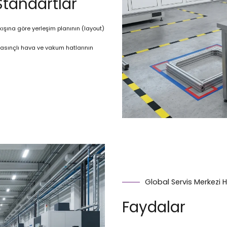
Standartlar
ışına göre yerleşim planının (layout)
 basınçlı hava ve vakum hatlarının
Global Servis Merkezi H
Faydalar