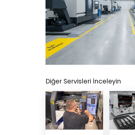
Diğer Servisleri İnceleyin