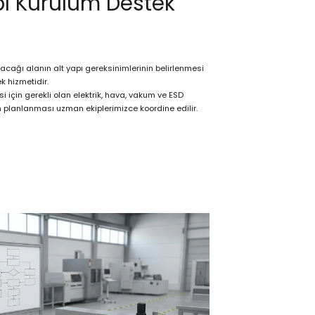
pı Kurulum Destek
lacağı alanın alt yapı gereksinimlerinin belirlenmesi
k hizmetidir.
si için gerekli olan elektrik, hava, vakum ve ESD
nin planlanması uzman ekiplerimizce koordine edilir.