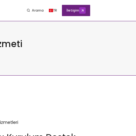
Arama
TR
İletişim
zmeti
izmetleri