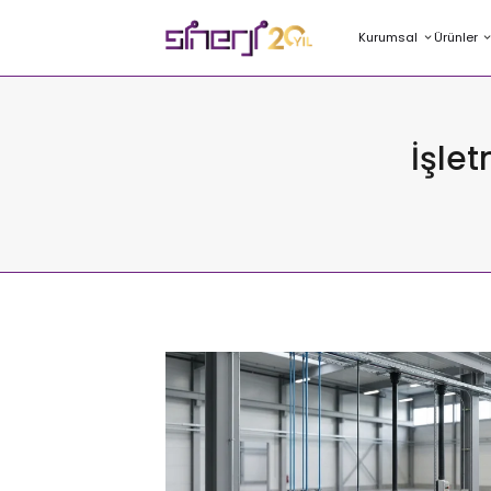
Kurumsal
Ürünler
İşle