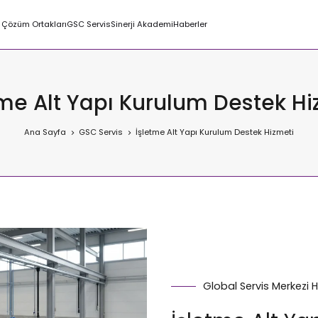
Çözüm Ortakları
GSC Servis
Sinerji Akademi
Haberler
tme Alt Yapı Kurulum Destek Hi
Ana Sayfa
GSC Servis
İşletme Alt Yapı Kurulum Destek Hizmeti
Global Servis Merkezi H