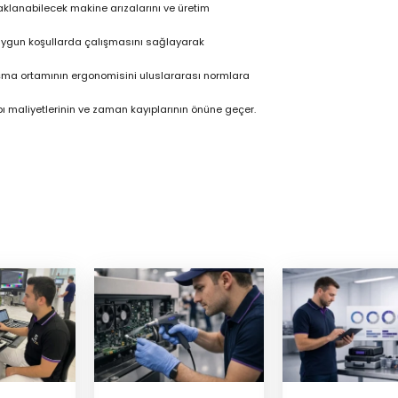
klanabilecek makine arızalarını ve üretim
 uygun koşullarda çalışmasını sağlayarak
lışma ortamının ergonomisini uluslararası normlara
pı maliyetlerinin ve zaman kayıplarının önüne geçer.