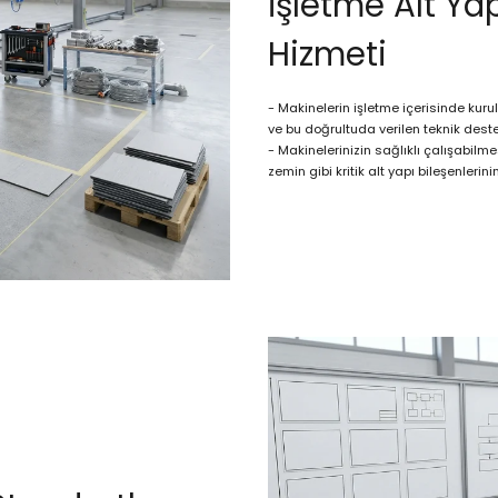
İşletme Alt Ya
Hizmeti
- Makinelerin işletme içerisinde kuru
ve bu doğrultuda verilen teknik deste
- Makinelerinizin sağlıklı çalışabilme
zemin gibi kritik alt yapı bileşenleri