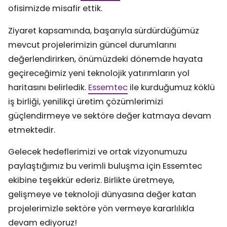
ofisimizde misafir ettik.
Ziyaret kapsamında, başarıyla sürdürdüğümüz
mevcut projelerimizin güncel durumlarını
değerlendirirken, önümüzdeki dönemde hayata
geçireceğimiz yeni teknolojik yatırımların yol
haritasını belirledik.
Essemtec
ile kurduğumuz köklü
iş birliği, yenilikçi üretim çözümlerimizi
güçlendirmeye ve sektöre değer katmaya devam
etmektedir.
Gelecek hedeflerimizi ve ortak vizyonumuzu
paylaştığımız bu verimli buluşma için Essemtec
ekibine teşekkür ederiz. Birlikte üretmeye,
gelişmeye ve teknoloji dünyasına değer katan
projelerimizle sektöre yön vermeye kararlılıkla
devam ediyoruz!