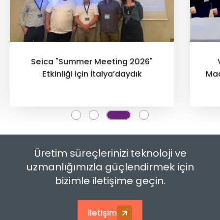
Seica "Summer Meeting 2026"
Etkinliği için İtalya’daydık
Mac
Üretim süreçlerinizi teknoloji ve
uzmanlığımızla güçlendirmek için
bizimle iletişime geçin.
İletişim