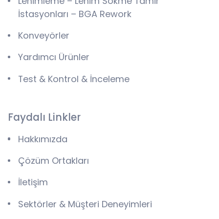
Lehimleme – Lehim Sökme Tamir
İstasyonları – BGA Rework
Konveyörler
Yardımcı Ürünler
Test & Kontrol & İnceleme
Faydalı Linkler
Hakkımızda
Çözüm Ortakları
İletişim
Sektörler & Müşteri Deneyimleri