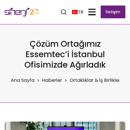
TR
İletişim
Çözüm Ortağımız
Essemtec’i İstanbul
Ofisimizde Ağırladık
Ana Sayfa
Haberler
Ortaklıklar & İş Birlikleri