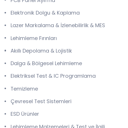
PCB Panel Ayırma
Elektronik Dolgu & Kaplama
Lazer Markalama & İzlenebilirlik & MES
Lehimleme Fırınları
Akıllı Depolama & Lojistik
Dalga & Bölgesel Lehimleme
Elektriksel Test & IC Programlama
Temizleme
Çevresel Test Sistemleri
ESD Ürünler
Lehimleme Malzemeleri & Test ve İlgili