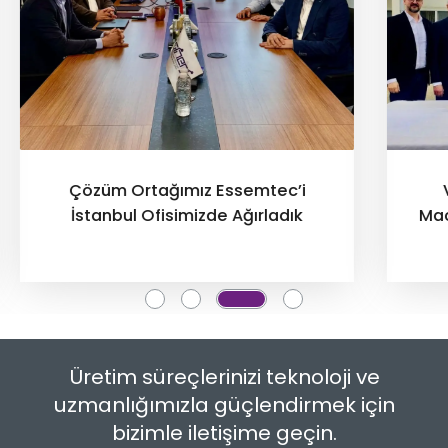
Çözüm Ortağımız Essemtec’i
İstanbul Ofisimizde Ağırladık
Mac
Üretim süreçlerinizi teknoloji ve
uzmanlığımızla güçlendirmek için
bizimle iletişime geçin.