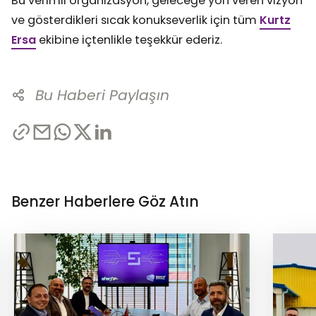
Bu verimli organizasyon, geleceğe yön veren vizyon
ve gösterdikleri sıcak konukseverlik için tüm
Kurtz
Ersa
ekibine içtenlikle teşekkür ederiz.
Bu Haberi Paylaşın
Benzer Haberlere Göz Atın