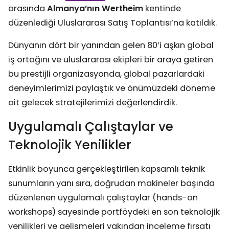
arasında
Almanya’nın Wertheim
kentinde
düzenlediği Uluslararası Satış Toplantısı’na katıldık.
Dünyanın dört bir yanından gelen 80’i aşkın global
iş ortağını ve uluslararası ekipleri bir araya getiren
bu prestijli organizasyonda, global pazarlardaki
deneyimlerimizi paylaştık ve önümüzdeki döneme
ait gelecek stratejilerimizi değerlendirdik.
Uygulamalı Çalıştaylar ve
Teknolojik Yenilikler
Etkinlik boyunca gerçekleştirilen kapsamlı teknik
sunumların yanı sıra, doğrudan makineler başında
düzenlenen uygulamalı çalıştaylar (hands-on
workshops) sayesinde portföydeki en son teknolojik
yenilikleri ve gelişmeleri yakından inceleme fırsatı