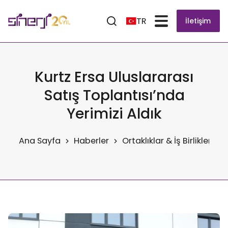
TR
İletişim
Kurtz Ersa Uluslararası
Satış Toplantısı’nda
Yerimizi Aldık
Ana Sayfa
Haberler
Ortaklıklar & İş Birlikleri