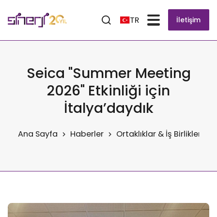
TR
İletişim
Seica "Summer Meeting
2026" Etkinliği için
İtalya’daydık
Ana Sayfa
Haberler
Ortaklıklar & İş Birlikleri