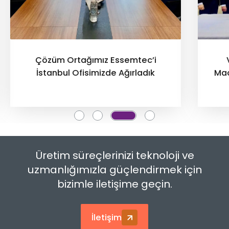
Çözüm Ortağımız Essemtec’i
İstanbul Ofisimizde Ağırladık
Mac
Üretim süreçlerinizi teknoloji ve
uzmanlığımızla güçlendirmek için
bizimle iletişime geçin.
İletişim