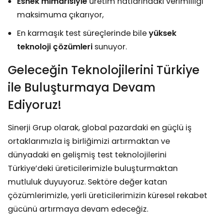
Esnek mimarisiyle
üretim hatlarındaki verimliliği
maksimuma çıkarıyor,
En karmaşık test süreçlerinde bile
yüksek
teknoloji çözümleri
sunuyor.
Geleceğin Teknolojilerini Türkiye
ile Buluşturmaya Devam
Ediyoruz!
Sinerji Grup olarak, global pazardaki en güçlü iş
ortaklarımızla iş birliğimizi artırmaktan ve
dünyadaki en gelişmiş test teknolojilerini
Türkiye’deki üreticilerimizle buluşturmaktan
mutluluk duyuyoruz. Sektöre değer katan
çözümlerimizle, yerli üreticilerimizin küresel rekabet
gücünü artırmaya devam edeceğiz.