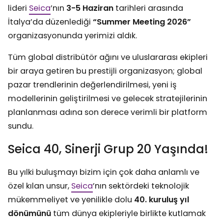
lideri
Seica
’nın
3-5 Haziran
tarihleri arasında
İtalya’da düzenlediği
“Summer Meeting 2026”
organizasyonunda yerimizi aldık.
Tüm global distribütör ağını ve uluslararası ekipleri
bir araya getiren bu prestijli organizasyon; global
pazar trendlerinin değerlendirilmesi, yeni iş
modellerinin geliştirilmesi ve gelecek stratejilerinin
planlanması adına son derece verimli bir platform
sundu.
Seica 40, Sinerji Grup 20 Yaşında!
Bu yılki buluşmayı bizim için çok daha anlamlı ve
özel kılan unsur,
Seica
’nın sektördeki teknolojik
mükemmeliyet ve yenilikle dolu
40. kuruluş yıl
dönümünü
tüm dünya ekipleriyle birlikte kutlamak