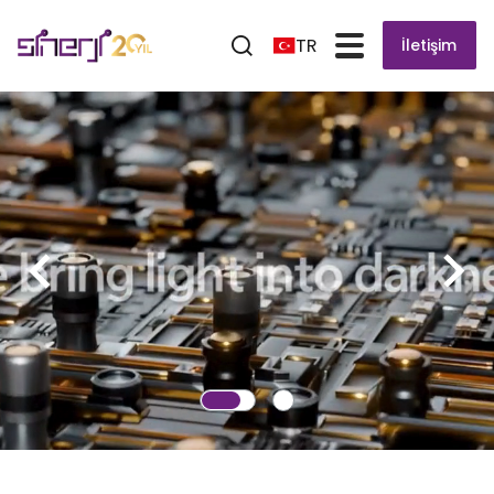
TR
İletişim