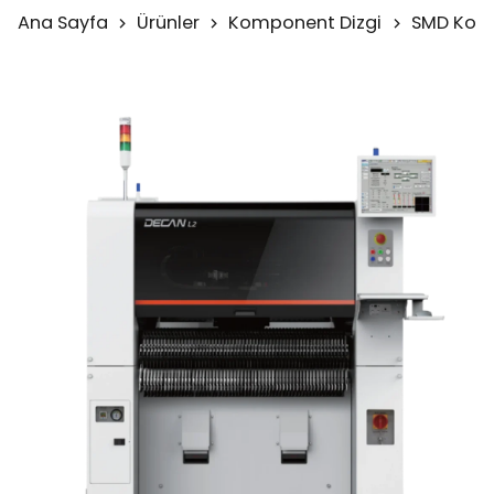
Ana Sayfa
Ürünler
Komponent Dizgi
SMD Komp