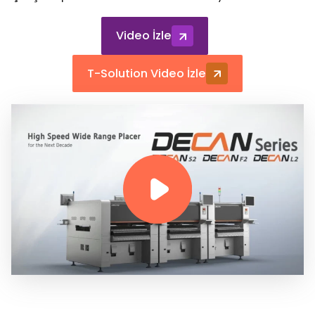
Video İzle
T-Solution Video İzle