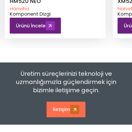
XM520
Hanwha
Komponent Dizgi
Ürünü İncele
Üretim süreçlerinizi teknoloji ve
uzmanlığımızla güçlendirmek için
bizimle iletişime geçin.
İletişim