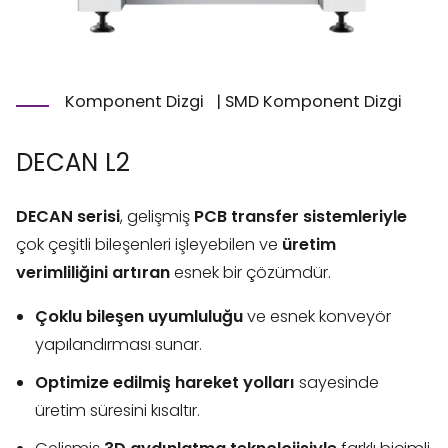
Komponent Dizgi
|
SMD Komponent Dizgi
DECAN L2
DECAN serisi
, gelişmiş
PCB transfer sistemleriyle
çok çeşitli bileşenleri işleyebilen ve
üretim
verimliliğini artıran
esnek bir çözümdür.
Çoklu bileşen uyumluluğu
ve esnek konveyör
yapılandırması sunar.
Optimize edilmiş hareket yolları
sayesinde
üretim süresini kısaltır.