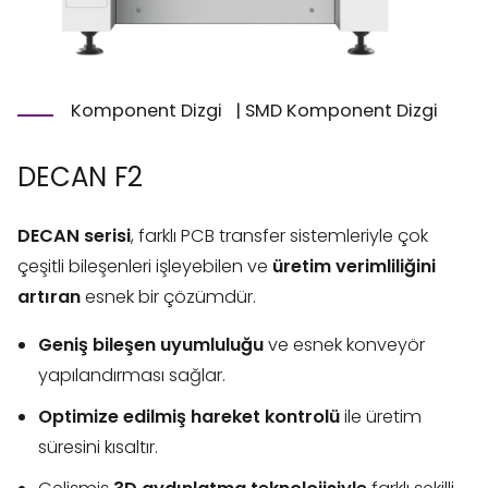
Komponent Dizgi
|
SMD Komponent Dizgi
DECAN F2
DECAN serisi
, farklı PCB transfer sistemleriyle çok
çeşitli bileşenleri işleyebilen ve
üretim verimliliğini
artıran
esnek bir çözümdür.
Geniş bileşen uyumluluğu
ve esnek konveyör
yapılandırması sağlar.
Optimize edilmiş hareket kontrolü
ile üretim
süresini kısaltır.