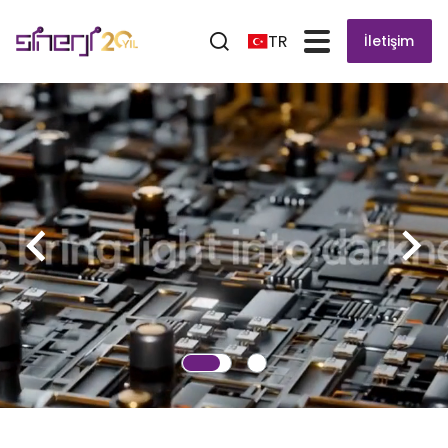
TR
İletişim