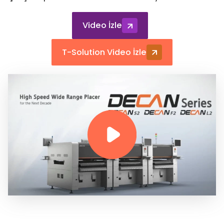
Video İzle
T-Solution Video İzle