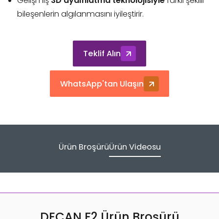
Gelişmiş
3D aydınlatma teknolojisiyle
farklı şekilli
bileşenlerin algılanmasını iyileştirir.
Teklif Alın
WhatsApp'tan Ulaşın
Ürün Broşürü
Ürün Videosu
DECAN F2 Ürün Broşürü