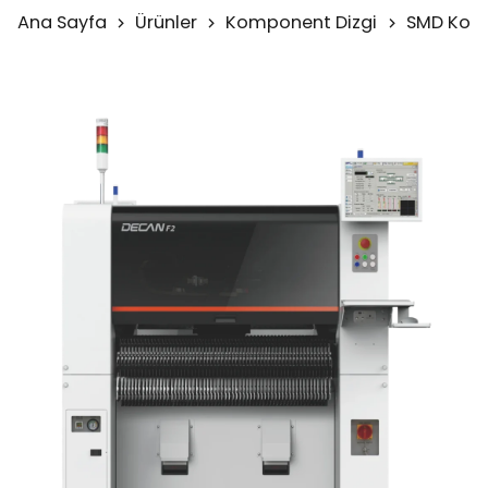
Ana Sayfa
Ürünler
Komponent Dizgi
SMD Komp