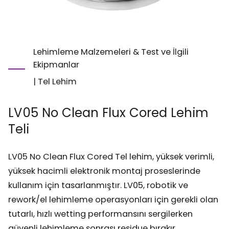
Lehimleme Malzemeleri & Test ve İlgili
Ekipmanlar
|
Tel Lehim
LV05 No Clean Flux Cored Lehim
Teli
LV05 No Clean Flux Cored Tel lehim, yüksek verimli,
yüksek hacimli elektronik montaj proseslerinde
kullanım için tasarlanmıştır. LV05, robotik ve
rework/el lehimleme operasyonları için gerekli olan
tutarlı, hızlı wetting performansını sergilerken
güvenli lehimleme sonrası residue bırakır.