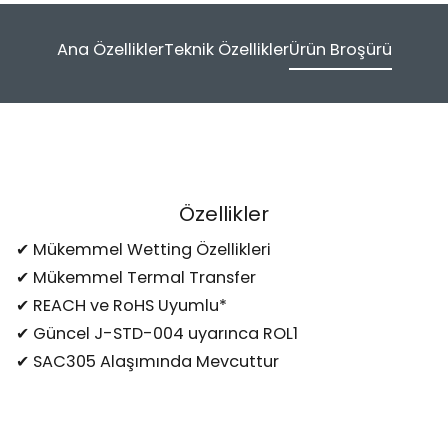
Ana Özellikler
Teknik Özellikler
Ürün Broşürü
Özellikler
✔ Mükemmel Wetting Özellikleri
✔ Mükemmel Termal Transfer
✔ REACH ve RoHS Uyumlu*
✔ Güncel J-STD-004 uyarınca ROL1
✔ SAC305 Alaşımında Mevcuttur