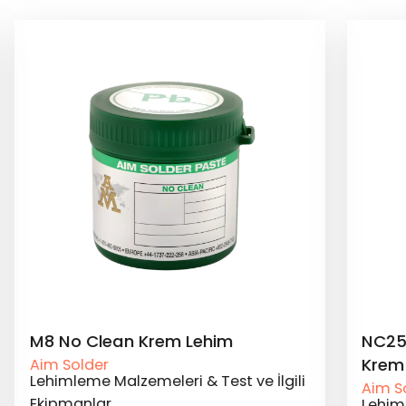
NC257MD Jet Baskı No Clean
Krem Lehim
li
Aim Solder
Lehimleme Malzemeleri & Test ve İlgili