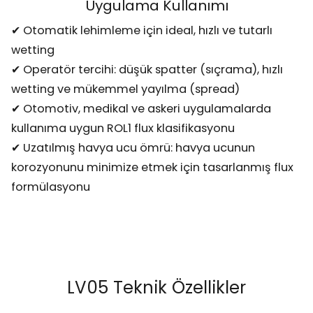
Uygulama Kullanımı
✔ Otomatik lehimleme için ideal, hızlı ve tutarlı
wetting
✔ Operatör tercihi: düşük spatter (sıçrama), hızlı
wetting ve mükemmel yayılma (spread)
✔ Otomotiv, medikal ve askeri uygulamalarda
kullanıma uygun ROL1 flux klasifikasyonu
✔ Uzatılmış havya ucu ömrü: havya ucunun
korozyonunu minimize etmek için tasarlanmış flux
formülasyonu
LV05 Teknik Özellikler