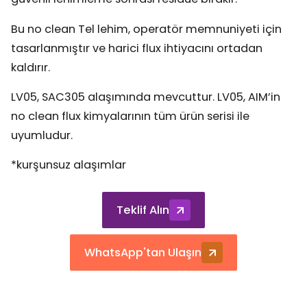
Bu no clean Tel lehim, operatör memnuniyeti için
tasarlanmıştır ve harici flux ihtiyacını ortadan
kaldırır.
LV05, SAC305 alaşımında mevcuttur. LV05, AIM’in
no clean flux kimyalarının tüm ürün serisi ile
uyumludur.
*kurşunsuz alaşımlar
Teklif Alın
WhatsApp'tan Ulaşın