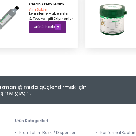
Clean Krem Lehim
Aim Solder
Lehimleme Malzemeleri
& Test ve İlgili Ekipmanlar
Ürünü İncele
e uzmanlığımızla güçlendirmek için
tişime geçin.
Ürün Kategorileri
Krem Lehim Baskı / Dispenser
Konformal Kapla