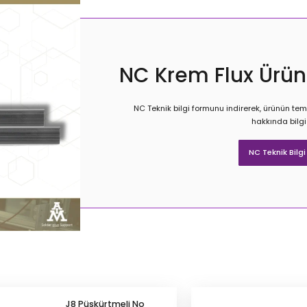
NC Krem Flux Ürün
NC Teknik bilgi formunu indirerek, ürünün temel
hakkında bilgi 
NC Teknik Bilgi
J8 Püskürtmeli No