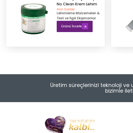
No Clean Krem Lehim
Aim Solder
Lehimleme Malzemeleri &
Test ve İlgili Ekipmanlar
Ürünü İncele
Üretim süreçlerinizi teknoloji v
bizimle ile