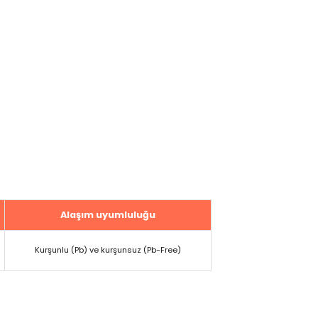
Alaşım uyumluluğu
Kurşunlu (Pb) ve kurşunsuz (Pb-Free)