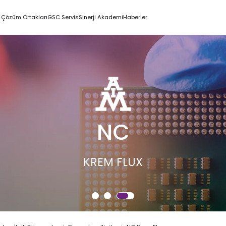
Çözüm Ortakları
GSC Servis
Sinerji Akademi
Haberler
NC
KREM FLUX