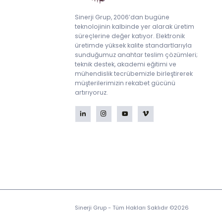
Sinerji Grup, 2006’dan bugüne
teknolojinin kalbinde yer alarak üretim
süreçlerine değer katıyor. Elektronik
üretimde yüksek kalite standartlarıyla
sunduğumuz anahtar teslim çözümleri;
teknik destek, akademi eğitimi ve
mühendislik tecrübemizle birleştirerek
müşterilerimizin rekabet gücünü
artırıyoruz.
Sinerji Grup - Tüm Hakları Saklıdır ©2026