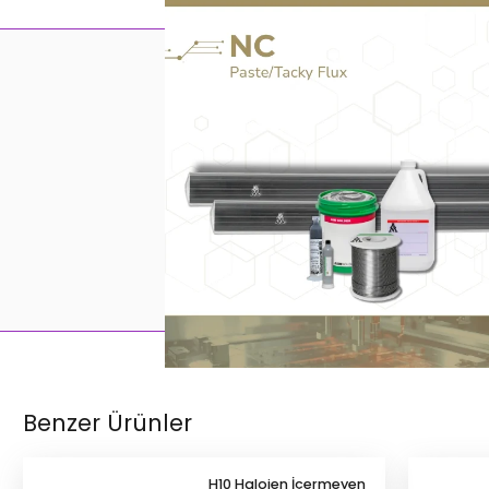
Benzer Ürünler
H10 Halojen İçermeyen