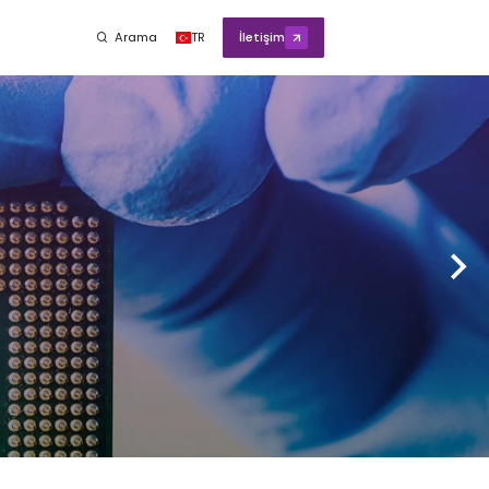
Arama
TR
İletişim