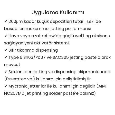
Uygulama Kullanımı
✔ 200μm kadar küçük depozitleri tutarlı şekilde
basabilen mükemmel jetting performansı
✔ Hava veya azot reflow’da güçlü wetting aksiyonu
sağlayan yeni aktivatör sistemi
✔ Sıfır tıkanma dispensing
✔ Type 6 Sn63/Pb37 ve SAC305 jetting paste olarak
mevcut
✔ Sektör lideri jetting ve dispensing ekipmanlarında
(Essemtec vb.) kullanım için geliştirilmiştir
✔ Mycronic jetter’lar ile kullanım için değildir (AIM
NC257MD jet printing solder paste’e bakınız)