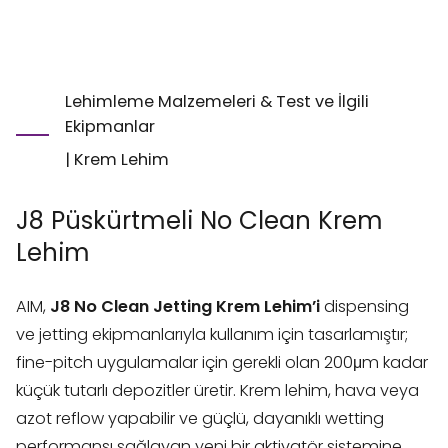
Lehimleme Malzemeleri & Test ve İlgili
Ekipmanlar
|
Krem Lehim
J8 Püskürtmeli No Clean Krem
Lehim
AIM,
J8 No Clean Jetting Krem Lehim’i
dispensing
ve jetting ekipmanlarıyla kullanım için tasarlamıştır;
fine-pitch uygulamalar için gerekli olan 200μm kadar
küçük tutarlı depozitler üretir. Krem lehim, hava veya
azot reflow yapabilir ve güçlü, dayanıklı wetting
performansı sağlayan yeni bir aktivatör sistemine