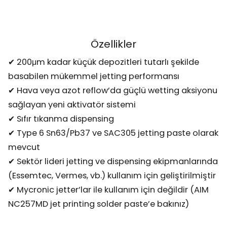
Özellikler
✔ 200μm kadar küçük depozitleri tutarlı şekilde
basabilen mükemmel jetting performansı
✔ Hava veya azot reflow’da güçlü wetting aksiyonu
sağlayan yeni aktivatör sistemi
✔ Sıfır tıkanma dispensing
✔ Type 6 Sn63/Pb37 ve SAC305 jetting paste olarak
mevcut
✔ Sektör lideri jetting ve dispensing ekipmanlarında
(Essemtec, Vermes, vb.) kullanım için geliştirilmiştir
✔ Mycronic jetter’lar ile kullanım için değildir (AIM
NC257MD jet printing solder paste’e bakınız)