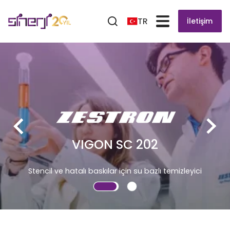
TR
İletişim
VIGON SC 202
Stencil ve hatalı baskılar için su bazlı temizleyici