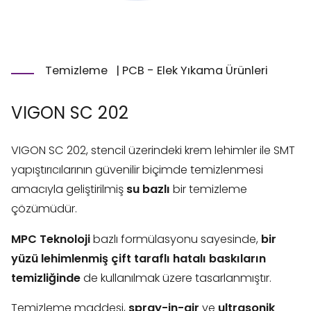
Temizleme
|
PCB - Elek Yıkama Ürünleri
VIGON SC 202
VIGON SC 202, stencil üzerindeki krem lehimler ile SMT
yapıştırıcılarının güvenilir biçimde temizlenmesi
amacıyla geliştirilmiş
su bazlı
bir temizleme
çözümüdür.
MPC Teknoloji
bazlı formülasyonu sayesinde,
bir
yüzü lehimlenmiş çift taraflı hatalı baskıların
temizliğinde
de kullanılmak üzere tasarlanmıştır.
Temizleme maddesi,
spray-in-air
ve
ultrasonik