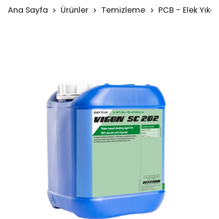
Ana Sayfa
Ürünler
Temizleme
PCB - Elek Yıka