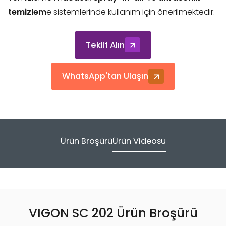
temizlem
e sistemlerinde kullanım için önerilmektedir.
Teklif Alın
WhatsApp'tan Ulaşın
Ürün Broşürü
Ürün Videosu
VIGON SC 202 Ürün Broşürü