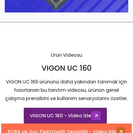
Ürün Videosu
VIGON UC 160
VIGON UC 160 ürününü daha yakından tanımak için
hazırlanan bu tanıtım videosu, ürünün genel
çalışma prensibini ve kullanım senaryolarını özetler.
VIGON UC 160 - Video İzle
PCBA ve Güç Elektroniği Temizliği - Video İzle