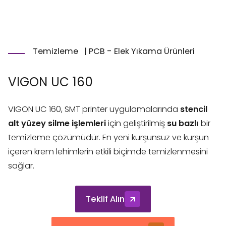
Temizleme
|
PCB - Elek Yıkama Ürünleri
VIGON UC 160
VIGON UC 160, SMT printer uygulamalarında
stencil
alt yüzey silme işlemleri
için geliştirilmiş
su bazlı
bir
temizleme çözümüdür. En yeni kurşunsuz ve kurşun
içeren krem lehimlerin etkili biçimde temizlenmesini
sağlar.
Teklif Alın