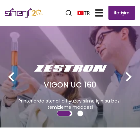
TR
İletişim
VIGON UC 160
interlarda stencil alt yüzey silme için su bazlı
temizleme maddesi