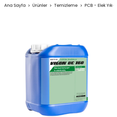
Ana Sayfa
Ürünler
Temizleme
PCB - Elek Yıka