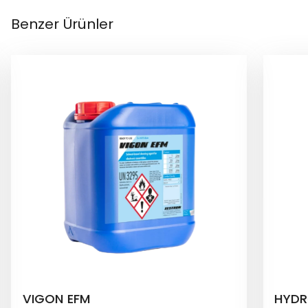
Benzer Ürünler
EFM
HYDRON SE 220