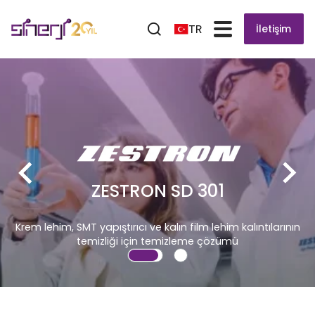
TR
İletişim
ZESTRON SD 301
MT yapıştırıcı ve kalın film lehim kalıntılarının
temizliği için temizleme çözümü