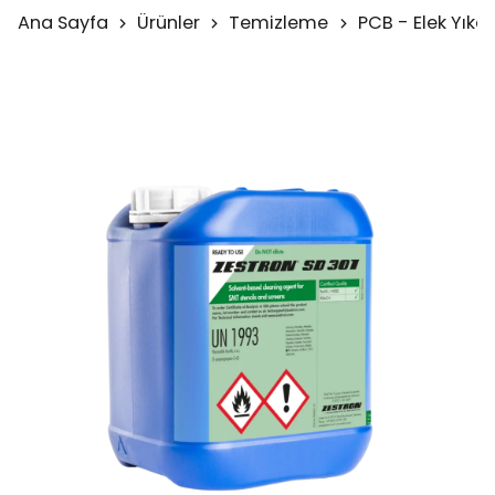
Ana Sayfa
Ürünler
Temizleme
PCB - Elek Yıka