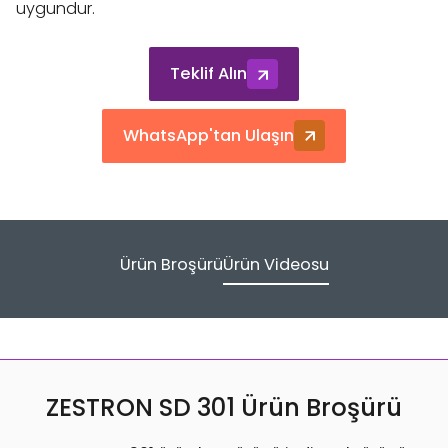
uygundur.
Teklif Alın
WhatsApp'tan Ulaşın
Ürün Broşürü
Ürün Videosu
ZESTRON SD 301 Ürün Broşürü