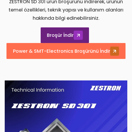
ZESTRON SD 301 ürün broşürünü indirerek, ürünün
temel özellikleri, teknik yapısı ve kullanım alanları
hakkında bilgi edinebilirsiniz.
Broşür İndir
Power & SMT-Electronics Broşürünü İndir