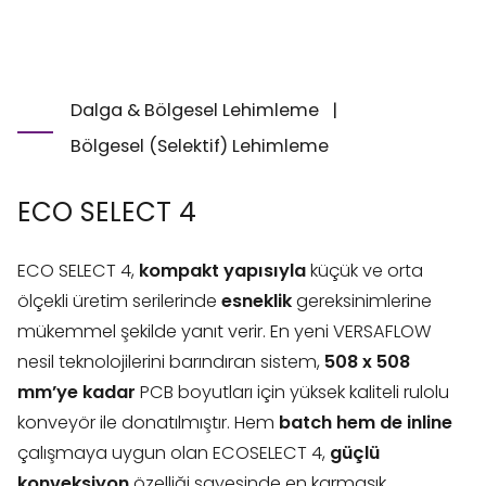
Dalga & Bölgesel Lehimleme
|
Bölgesel (Selektif) Lehimleme
ECO SELECT 4
ECO SELECT 4,
kompakt yapısıyla
küçük ve orta
ölçekli üretim serilerinde
esneklik
gereksinimlerine
mükemmel şekilde yanıt verir. En yeni VERSAFLOW
nesil teknolojilerini barındıran sistem,
508 x 508
mm’ye kadar
PCB boyutları için yüksek kaliteli rulolu
konveyör ile donatılmıştır. Hem
batch hem de inline
çalışmaya uygun olan ECOSELECT 4,
güçlü
konveksiyon
özelliği sayesinde en karmaşık