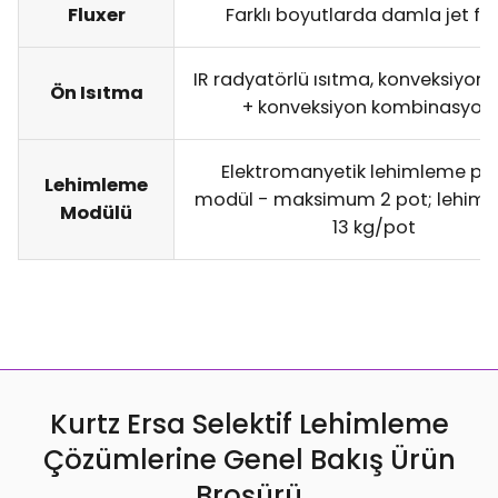
Fluxer
Farklı boyutlarda damla jet flu
IR radyatörlü ısıtma, konveksiyon 
Ön Isıtma
+ konveksiyon kombinasyon
Elektromanyetik lehimleme pot
Lehimleme
modül - maksimum 2 pot; lehim 
Modülü
13 kg/pot
Kurtz Ersa Selektif Lehimleme
Çözümlerine Genel Bakış Ürün
Broşürü