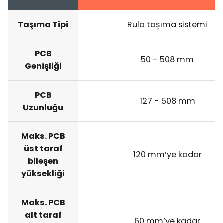
Taşıma Tipi
Rulo taşıma sistemi
PCB
50 - 508 mm
Genişliği
PCB
127 - 508 mm
Uzunluğu
Maks. PCB
üst taraf
120 mm’ye kadar
bileşen
yüksekliği
Maks. PCB
alt taraf
60 mm’ye kadar