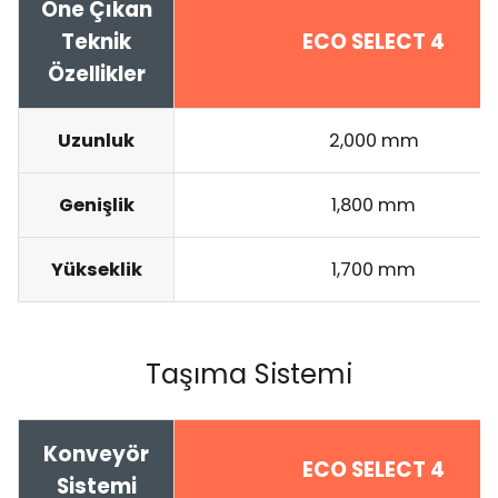
Öne Çıkan
Teknik
ECO SELECT 4
Özellikler
Uzunluk
2,000 mm
Genişlik
1,800 mm
Yükseklik
1,700 mm
Taşıma Sistemi
Konveyör
ECO SELECT 4
Sistemi