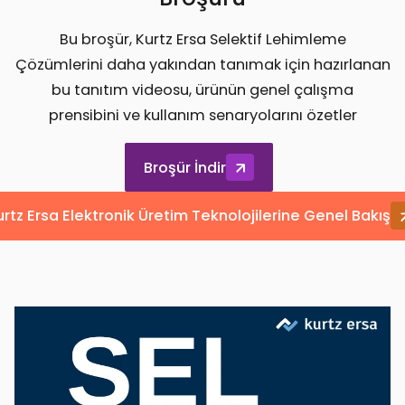
Bu broşür, Kurtz Ersa Selektif Lehimleme
Çözümlerini daha yakından tanımak için hazırlanan
bu tanıtım videosu, ürünün genel çalışma
prensibini ve kullanım senaryolarını özetler
Broşür İndir
urtz Ersa Elektronik Üretim Teknolojilerine Genel Bakış