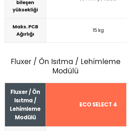
bileşen
yüksekliği
Maks. PCB
15 kg
Ağırlığı
Fluxer / Ön Isıtma / Lehimleme
Modülü
Fluxer / Ön
Isıtma /
ECO SELECT 4
Lehimleme
Modülü