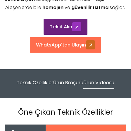
bileşenlerde bile
homojen
ve
güvenilir ısıtma
sağlar.
Teklif Alın
WhatsApp'tan Ulaşın
Teknik Özellikler
Ürün Broşürü
Ürün Videosu
Öne Çıkan Teknik Özellikler