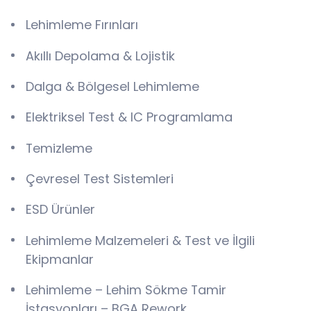
Lehimleme Fırınları
Akıllı Depolama & Lojistik
Dalga & Bölgesel Lehimleme
Elektriksel Test & IC Programlama
Temizleme
Çevresel Test Sistemleri
ESD Ürünler
Lehimleme Malzemeleri & Test ve İlgili
Ekipmanlar
Lehimleme – Lehim Sökme Tamir
İstasyonları – BGA Rework