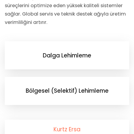
Lehimleme ile İlgili Test Sistemleri
süreçlerini optimize eden yüksek kaliteli sistemler
sağlar. Global servis ve teknik destek ağıyla üretim
Curüf Ayırma
verimliliğini artırır.
Krem Lehim Karıştırıcılar
Dalga Lehimleme
Krem Lehim Saklama
Bölgesel (Selektif) Lehimleme
Kurtz Ersa